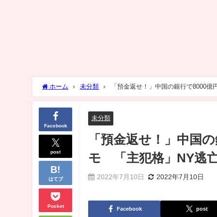
ホーム
未分類
「預金返せ！」中国の銀行で8000億円
未分類
Facebook
「預金返せ！」中国の銀
post
モ 「主犯格」NY逃亡か
2022年7月10日
2022年7月10日
はてブ
Pocket
Facebook
post