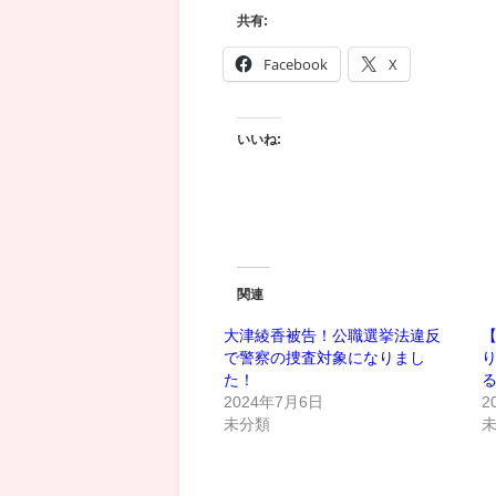
共有:
Facebook
X
いいね:
関連
大津綾香被告！公職選挙法違反
で警察の捜査対象になりまし
た！
2024年7月6日
2
未分類