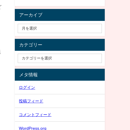
ど
アーカイブ
ま
カテゴリー
銀
。
メタ情報
ログイン
投稿フィード
コメントフィード
WordPress.org