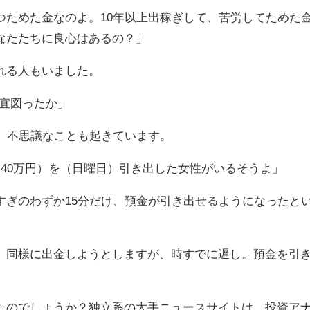
ためた金なのよ。10年以上出稼ぎして、苦労してためた
なたたちに良心はあるの？」
れる人もいました。
便宜図ったか」
、不思議なことも起きています。
40万円）を（日曜日）引き出した女性がいるそうよ」
ぎのわずか15分だけ、預金が引き出せるようになったと
、同様に出金しようとしますが、時すでに遅し。預金を引
。
のでしょうか？独立系の大手ニュースサイトは、投資ア