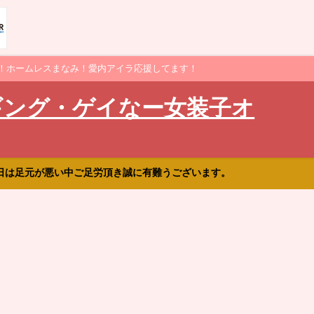
！ホームレスまなみ！愛内アイラ応援してます！
ギング・ゲイなー女装子オ
日は足元が悪い中ご足労頂き誠に有難うございます。