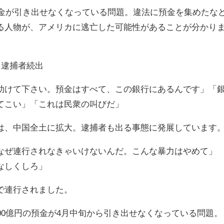
預金が引き出せなくなっている問題。違法に預金を集めたな
る人物が、アメリカに逃亡した可能性があることが分かり
…逮捕者続出
けて下さい。預金はすべて、この銀行にあるんです」「
てこい」「これは民衆の叫びだ」
、中国全土に拡大。逮捕者も出る事態に発展しています
ぜ連行されなきゃいけないんだ。こんな暴力はやめて」
なしくしろ」
で連行されました。
00億円の預金が4月中旬から引き出せなくなっている問題。