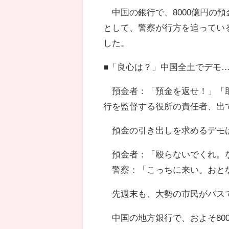
中国の銀行で、8000億円の
として、警察が行方を追ってい
した。
■「良心は？」中国全土でデモ
預金者：「預金を返せ！」「助
行を監督する役所の責任者、出
預金の引き出しを求めるデモは
預金者：「殴らないでくれ。な
警察：「こっちに来い。おと
先週末も、大勢の市民がバス
中国の地方銀行で、およそ80