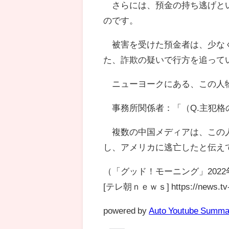
さらには、預金の持ち逃げとい
のです。
被害を受けた預金者は、少なく
た、詐欺の疑いで行方を追って
ニューヨークにある、この人
事務所関係者：「（Q.主犯格
複数の中国メディアは、この人
し、アメリカに逃亡したと伝え
（「グッド！モーニング」2022
[テレ朝ｎｅｗｓ] https://news.tv-a
powered by
Auto Youtube Summa