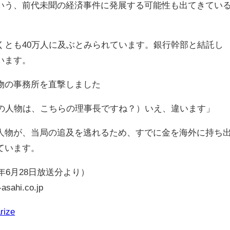
う、前代未聞の経済事件に発展する可能性も出てきてい
とも40万人に及ぶとみられています。銀行幹部と結託し
います。
物の事務所を直撃しました
の人物は、こちらの理事長ですね？）いえ、違います」
物が、当局の追及を逃れるため、すでに金を海外に持ち
ています。
年6月28日放送分より）
sahi.co.jp
rize