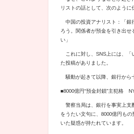
リストの話として、次のように
中国の投資アナリスト：「銀行
ろう。関係者が預金を引き出せ
い」
これに対し、SNS上には、「
た投稿がありました。
騒動が起きて以降、銀行から
■8000億円“預金封鎖”主犯格 
警察当局は、銀行を事実上支配
をうたい文句に、8000億円も
いた疑惑が持たれています。