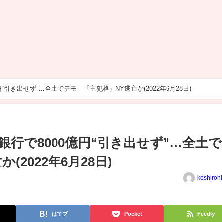
“引き出せず”…全土でデモ 「主犯格」NY逃亡か(2022年6月28日)
行で8000億円“引き出せず”…全土
(2022年6月28日)
koshiroh
はてブ
Pocket
Feedly