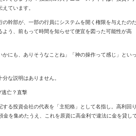
伝えています。
の幹部が、一部の行員にシステムを開く権限を与えたの
るよう、前もって時間を知らせて便宜を図った可能性が高
いかにも、ありそうなことね」「神の操作って感じ」とい
十分な説明はありません。
NY逃亡？直撃
する投資会社の代表を「主犯格」として名指し。高利回
の預金を集めたうえ、これを原資に高金利で違法に金を貸し