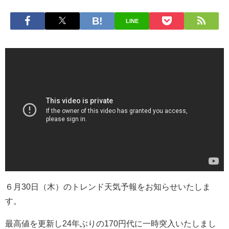
LINE
６月30日（木）のトレンド天気予報をお知らせいたしま
す。
最高値を更新し24年ぶりの170円代に一時突入いたしまし