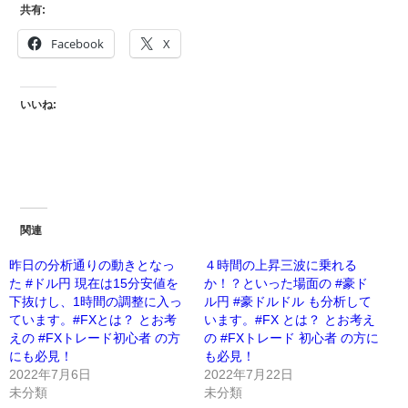
共有:
Facebook
X
いいね:
関連
昨日の分析通りの動きとなっ
４時間の上昇三波に乗れる
た #ドル円 現在は15分安値を
か！？といった場面の #豪ド
下抜けし、1時間の調整に入っ
ル円 #豪ドルドル も分析して
ています。#FXとは？ とお考
います。#FX とは？ とお考え
えの #FXトレード初心者 の方
の #FXトレード 初心者 の方に
にも必見！
も必見！
2022年7月6日
2022年7月22日
未分類
未分類