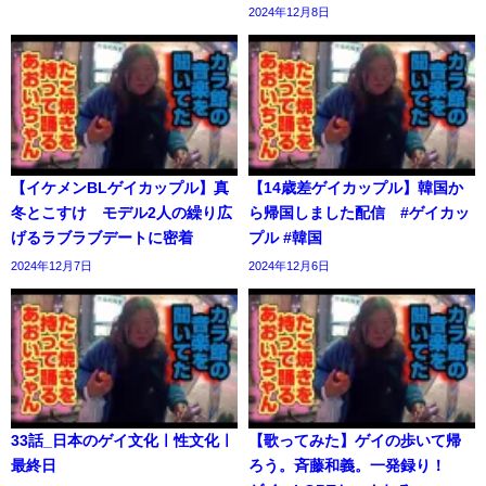
2024年12月8日
【イケメンBLゲイカップル】真
【14歳差ゲイカップル】韓国か
冬とこすけ モデル2人の繰り広
ら帰国しました配信 #ゲイカッ
げるラブラブデートに密着
プル #韓国
2024年12月7日
2024年12月6日
33話_日本のゲイ文化ㅣ性文化ㅣ
【歌ってみた】ゲイの歩いて帰
最終日
ろう。斉藤和義。一発録り！