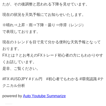
たが、その後調整と思われる下降を見せています。
現在の状況を天気予報にてお知らせいたします。
※晴れ⇒上昇・雨⇒下降・曇り⇒停滞（レンジ）
で表現しております。
現在のトレンドを目で見て分かる便利な天気予報となって
おります。
FXとは？とお考えのFXトレード初心者の方にもわかりやす
くお話しています。
是非、ご覧ください。
#FX #USDJPY #ドル円 #初心者でもわかる #環境認識 #テ
クニカル分析
powered by
Auto Youtube Summarize