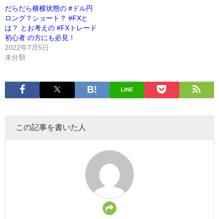
だらだら横横状態の #ドル円
ロング？ショート？ #FXと
は？ とお考えの #FXトレード
初心者 の方にも必見！
2022年7月5日
未分類
LINE
この記事を書いた人