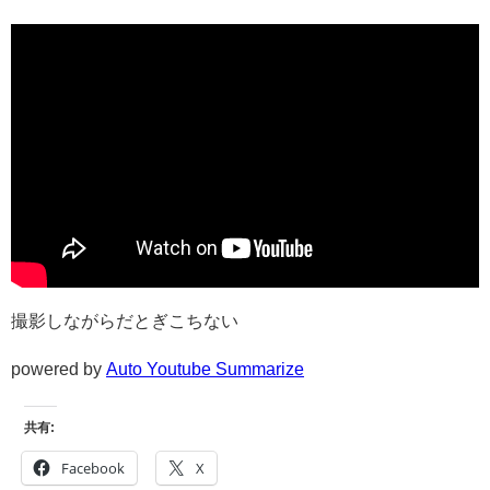
撮影しながらだとぎこちない
powered by
Auto Youtube Summarize
共有:
Facebook
X