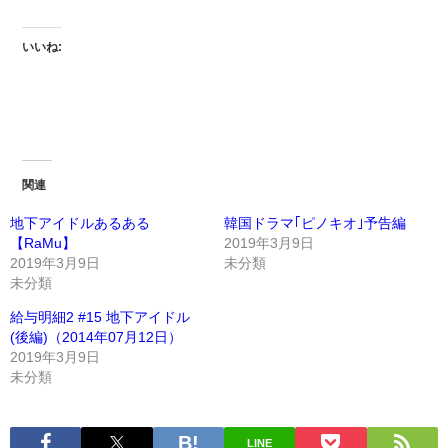
いいね:
関連
地下アイドルあるある
韓国ドラマ｢ピノキオ｣予告編
【RaMu】
2019年3月9日
2019年3月9日
未分類
未分類
給与明細2 #15 地下アイドル
(後編)（2014年07月12日）
2019年3月9日
未分類
LINE