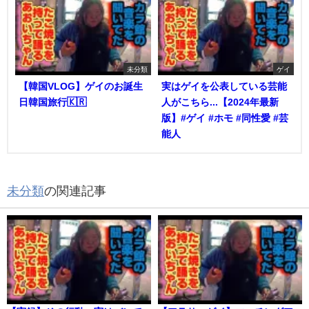
未分類
ゲイ
【韓国VLOG】ゲイのお誕生
実はゲイを公表している芸能
日韓国旅行🇰🇷
人がこちら...【2024年最新
版】#ゲイ #ホモ #同性愛 #芸
能人
未分類
の関連記事