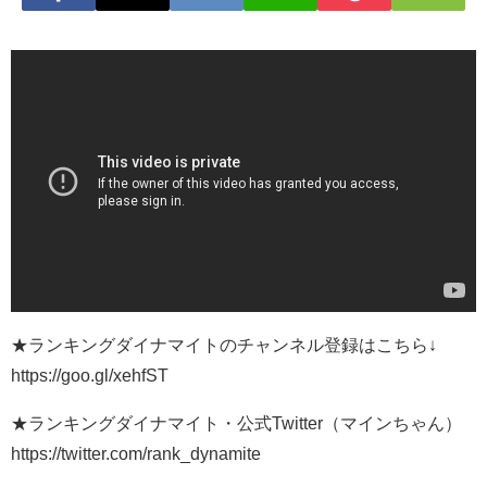
★ランキングダイナマイトのチャンネル登録はこちら↓
https://goo.gl/xehfST
★ランキングダイナマイト・公式Twitter（マインちゃん）
https://twitter.com/rank_dynamite