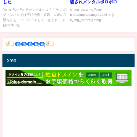
した
破されメンタルボロボロ
Yome-Pon-Ponチャンネルへようこそ この
c_img_param=; //img-
チャンネルでは不妊治療、妊娠、夫婦の生
c.net/output/category/anime.js
活などを アップロードしていきます。 夫
c_img_param=; //img...
婦のSNSな...
xrea