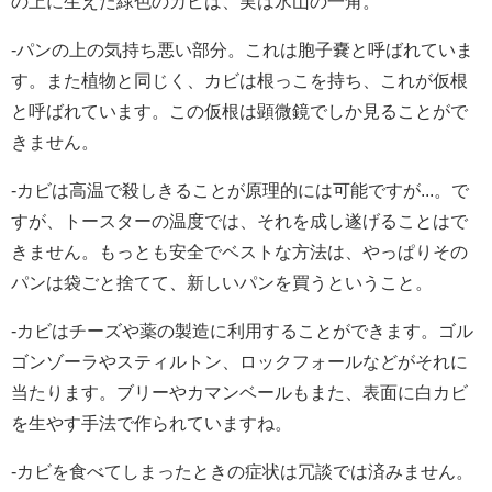
の上に生えた緑色のカビは、実は氷山の一角。
-パンの上の気持ち悪い部分。これは胞子嚢と呼ばれていま
す。また植物と同じく、カビは根っこを持ち、これが仮根
と呼ばれています。この仮根は顕微鏡でしか見ることがで
きません。
-カビは高温で殺しきることが原理的には可能ですが...。で
すが、トースターの温度では、それを成し遂げることはで
きません。もっとも安全でベストな方法は、やっぱりその
パンは袋ごと捨てて、新しいパンを買うということ。
-カビはチーズや薬の製造に利用することができます。ゴル
ゴンゾーラやスティルトン、ロックフォールなどがそれに
当たります。ブリーやカマンベールもまた、表面に白カビ
を生やす手法で作られていますね。
-カビを食べてしまったときの症状は冗談では済みません。