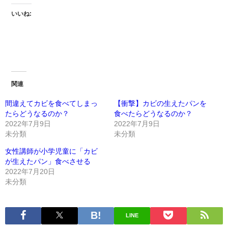
いいね:
関連
間違えてカビを食べてしまっ
【衝撃】カビの生えたパンを
たらどうなるのか？
食べたらどうなるのか？
2022年7月9日
2022年7月9日
未分類
未分類
女性講師が小学児童に「カビ
が生えたパン」食べさせる
2022年7月20日
未分類
LINE