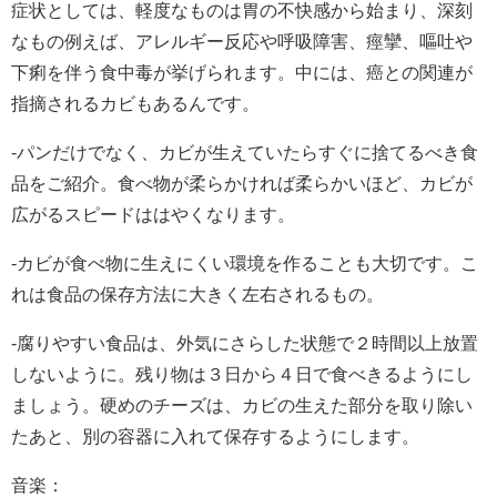
症状としては、軽度なものは胃の不快感から始まり、深刻
なもの例えば、アレルギー反応や呼吸障害、痙攣、嘔吐や
下痢を伴う食中毒が挙げられます。中には、癌との関連が
指摘されるカビもあるんです。
-パンだけでなく、カビが生えていたらすぐに捨てるべき食
品をご紹介。食べ物が柔らかければ柔らかいほど、カビが
広がるスピードははやくなります。
-カビが食べ物に生えにくい環境を作ることも大切です。こ
れは食品の保存方法に大きく左右されるもの。
-腐りやすい食品は、外気にさらした状態で２時間以上放置
しないように。残り物は３日から４日で食べきるようにし
ましょう。硬めのチーズは、カビの生えた部分を取り除い
たあと、別の容器に入れて保存するようにします。
音楽：