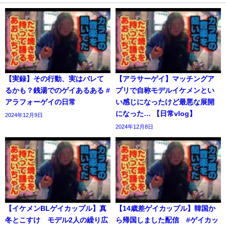
【実録】その行動、実はバレて
【アラサーゲイ】マッチングア
るかも？銭湯でのゲイあるある #
プリで自称モデルイケメンとい
アラフォーゲイの日常
い感じになったけど最悪な展開
になった… 【日常vlog】
2024年12月9日
2024年12月8日
【イケメンBLゲイカップル】真
【14歳差ゲイカップル】韓国か
冬とこすけ モデル2人の繰り広
ら帰国しました配信 #ゲイカッ