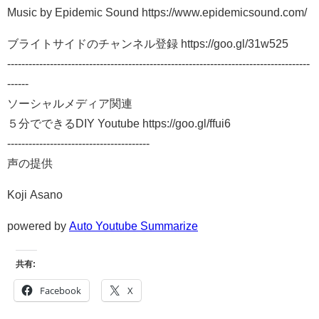
Music by Epidemic Sound https://www.epidemicsound.com/
ブライトサイドのチャンネル登録 https://goo.gl/31w525
-------------------------------------------------------------------------------------
------
ソーシャルメディア関連
５分でできるDIY Youtube https://goo.gl/ffui6
----------------------------------------
声の提供
Koji Asano
powered by
Auto Youtube Summarize
共有:
Facebook
X