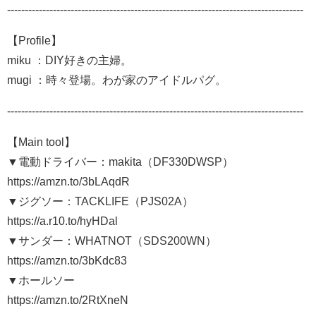
------------------------------------------------------------------------------------
【Profile】
miku ：DIY好きの主婦。
mugi ：時々登場。わが家のアイドルパグ。
------------------------------------------------------------------------------------
【Main tool】
▼電動ドライバー：makita（DF330DWSP）
https://amzn.to/3bLAqdR
▼ジグソー：TACKLIFE（PJS02A）
https://a.r10.to/hyHDal
▼サンダー：WHATNOT（SDS200WN）
https://amzn.to/3bKdc83
▼ホールソー
https://amzn.to/2RtXneN