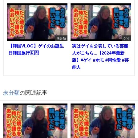
未分類
ゲイ
【韓国VLOG】ゲイのお誕生
実はゲイを公表している芸能
日韓国旅行🇰🇷
人がこちら...【2024年最新
版】#ゲイ #ホモ #同性愛 #芸
能人
未分類
の関連記事