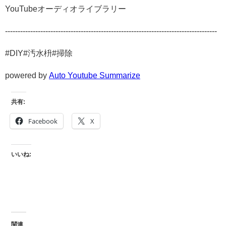
YouTubeオーディオライブラリー
------------------------------------------------------------------------------------
#DIY#汚水枡#掃除
powered by
Auto Youtube Summarize
共有:
Facebook
X
いいね:
関連