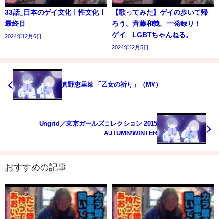
33話_日本のゲイ文化ㅣ性文化ㅣ
【歌ってみた】ゲイの歩いて帰
最終日
ろう。斉藤和義。一発録り！
ゲイ LGBTちゃんねる。
2024年12月6日
2024年12月5日
真野恵里菜 「乙女の祈り」（MV）
Ungrid／東京ガールズコレクション 2015
AUTUMN/WINTER
おすすめの記事