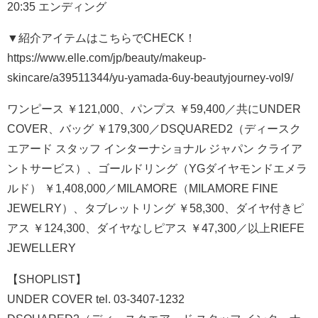
20:35 エンディング
▼紹介アイテムはこちらでCHECK！
https://www.elle.com/jp/beauty/makeup-
skincare/a39511344/yu-yamada-6uy-beautyjourney-vol9/
ワンピース ￥121,000、パンプス ￥59,400／共にUNDER
COVER、バッグ ￥179,300／DSQUARED2（ディースク
エアード スタッフ インターナショナル ジャパン クライア
ントサービス）、ゴールドリング（YGダイヤモンドエメラ
ルド） ￥1,408,000／MILAMORE（MILAMORE FINE
JEWELRY）、タブレットリング ￥58,300、ダイヤ付きピ
アス ￥124,300、ダイヤなしピアス ￥47,300／以上RIEFE
JEWELLERY
【SHOPLIST】
UNDER COVER tel. 03-3407-1232