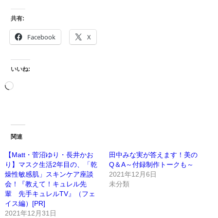
共有:
Facebook
X
いいね:
関連
【Matt・菅沼ゆり・長井かお
田中みな実が答えます！美の
り】マスク生活2年目の、「乾
Q＆A～付録制作トークも～
燥性敏感肌」スキンケア座談
2021年12月6日
会！『教えて！キュレル先
未分類
輩 先手キュレルTV』（フェ
イス編）[PR]
2021年12月31日