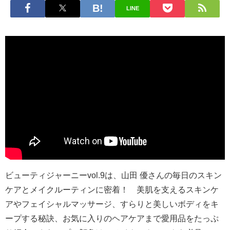
LINE
ビューティジャーニーvol.9は、山田 優さんの毎日のスキン
ケアとメイクルーティンに密着！ 美肌を支えるスキンケ
アやフェイシャルマッサージ、すらりと美しいボディをキ
ープする秘訣、お気に入りのヘアケアまで愛用品をたっぷ