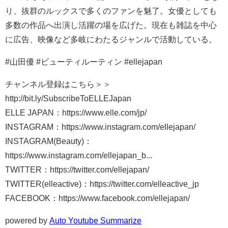
り、抜群のルックスで多くのファンを魅了。女優としても
多数の作品へ出演し活躍の場を広げた。現在も雑誌を中心
に広告、映像など多岐にわたるジャンルで活動している。
#山田優 #ビューティルーティン #ellejapan
チャンネル登録はこちら＞＞
http://bit.ly/SubscribeToELLEJapan
ELLE JAPAN：https://www.elle.com/jp/
INSTAGRAM：https://www.instagram.com/ellejapan/
INSTAGRAM(Beauty)：
https://www.instagram.com/ellejapan_b...
TWITTER：https://twitter.com/ellejapan/
TWITTER(elleactive)：https://twitter.com/elleactive_jp
FACEBOOK：https://www.facebook.com/ellejapan/
powered by
Auto Youtube Summarize