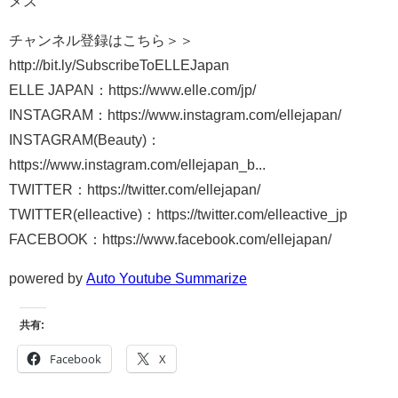
メス
チャンネル登録はこちら＞＞
http://bit.ly/SubscribeToELLEJapan
ELLE JAPAN：https://www.elle.com/jp/
INSTAGRAM：https://www.instagram.com/ellejapan/
INSTAGRAM(Beauty)：
https://www.instagram.com/ellejapan_b...
TWITTER：https://twitter.com/ellejapan/
TWITTER(elleactive)：https://twitter.com/elleactive_jp
FACEBOOK：https://www.facebook.com/ellejapan/
powered by
Auto Youtube Summarize
共有:
Facebook
X