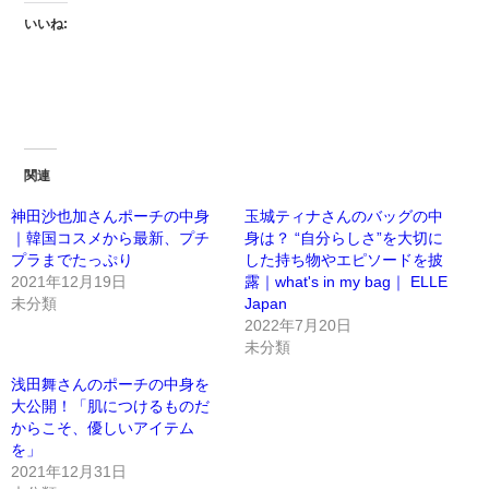
いいね:
関連
神田沙也加さんポーチの中身
玉城ティナさんのバッグの中
｜韓国コスメから最新、プチ
身は？ “自分らしさ”を大切に
プラまでたっぷり
した持ち物やエピソードを披
2021年12月19日
露｜what's in my bag｜ ELLE
未分類
Japan
2022年7月20日
未分類
浅田舞さんのポーチの中身を
大公開！「肌につけるものだ
からこそ、優しいアイテム
を」
2021年12月31日