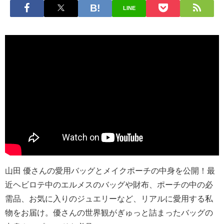
LINE
山田 優さんの愛用バッグとメイクポーチの中身を公開！最
近ヘビロテ中のエルメスのバッグや財布、ポーチの中の必
需品、お気に入りのジュエリーなど、リアルに愛用する私
物をお届け。優さんの世界観がぎゅっと詰まったバッグの