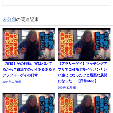
未分類
の関連記事
【実録】その行動、実はバレて
【アラサーゲイ】マッチングア
るかも？銭湯でのゲイあるある #
プリで自称モデルイケメンとい
アラフォーゲイの日常
い感じになったけど最悪な展開
になった… 【日常vlog】
2024年12月9日
2024年12月8日