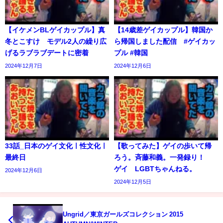
【イケメンBLゲイカップル】真
【14歳差ゲイカップル】韓国か
冬とこすけ モデル2人の繰り広
ら帰国しました配信 #ゲイカッ
げるラブラブデートに密着
プル #韓国
2024年12月7日
2024年12月6日
33話_日本のゲイ文化ㅣ性文化ㅣ
【歌ってみた】ゲイの歩いて帰
最終日
ろう。斉藤和義。一発録り！
ゲイ LGBTちゃんねる。
2024年12月6日
2024年12月5日
Ungrid／東京ガールズコレクション 2015