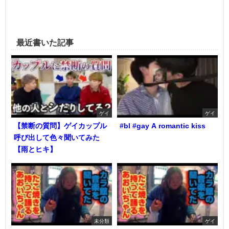
最近書いた記事
ゲイ
ゲイ
【禁断の質問】ゲイカップル
#bl #gay A romantic kiss
呼び出して色々聞いてみた
【雨とヒキ】
未分類
ゲイ