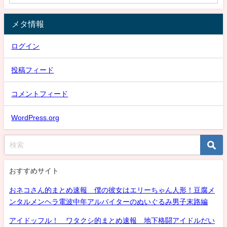
メタ情報
ログイン
投稿フィード
コメントフィード
WordPress.org
おすすめサイト
おネコさん的まとめ速報 僕の彼女はエリーちゃん人形！豆腐メ
ンタルメンヘラ電波中年アルバイターのぬいぐるみ男子末路編
アイドッフル！ ワタクシ的まとめ速報 地下格闘アイドルだい