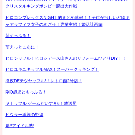
クリスタルキングボンビー脱出大作戦
ヒロコンプレックスNIGHT 的まとめ速報！！子供が欲しいど陰キ
ャアラフィフ女子のめざせ！専業主婦！婚活計画編
萌えっふる！
萌えっとこあに！
ヒロシッフル！ヒロシデース山さんのリフォームひとりDIY！！
ヒロユキユキッフルMAX！スーパークッキング！
徹夜DEテツヤッフル!！レトロ館2号店！
剛Q超児ともっふる！
ヤナッフル ゲームだいすき6！放送局
ヒウラー総統の野望
魁!!アイドル塾!