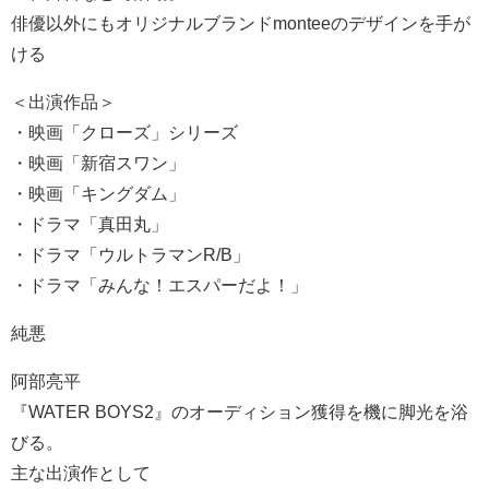
俳優以外にもオリジナルブランドmonteeのデザインを手が
ける
＜出演作品＞
・映画「クローズ」シリーズ
・映画「新宿スワン」
・映画「キングダム」
・ドラマ「真田丸」
・ドラマ「ウルトラマンR/B」
・ドラマ「みんな！エスパーだよ！」
純悪
阿部亮平
『WATER BOYS2』のオーディション獲得を機に脚光を浴
びる。
主な出演作として