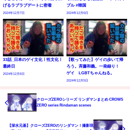
げるラブラブデートに密着
プル #韓国
2024年12月7日
2024年12月6日
33話_日本のゲイ文化ㅣ性文化ㅣ
【歌ってみた】ゲイの歩いて帰
最終日
ろう。斉藤和義。一発録り！
ゲイ LGBTちゃんねる。
2024年12月6日
2024年12月5日
クローズZEROシリーズ リンダマンまとめ CROWS
ZERO series Rindaman scenes
【深水元基】クローズZEROのリンダマン！撮影現