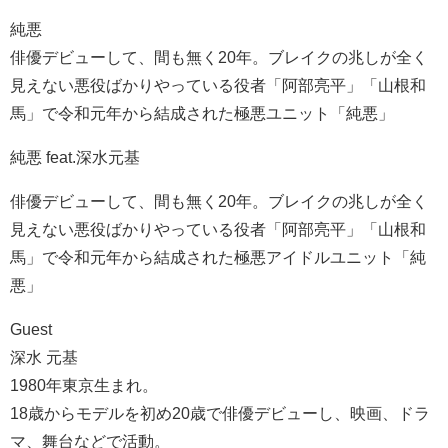
純悪
俳優デビューして、間も無く20年。ブレイクの兆しが全く
見えない悪役ばかりやっている役者「阿部亮平」「山根和
馬」で令和元年から結成された極悪ユニット「純悪」
純悪 feat.深水元基
俳優デビューして、間も無く20年。ブレイクの兆しが全く
見えない悪役ばかりやっている役者「阿部亮平」「山根和
馬」で令和元年から結成された極悪アイドルユニット「純
悪」
Guest
深水 元基
1980年東京生まれ。
18歳からモデルを初め20歳で俳優デビューし、映画、ドラ
マ、舞台などで活動。