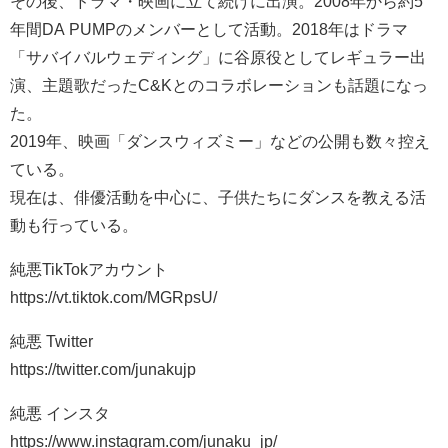
その後、ドラマ・映画に立て続けに出演。2008年から約5
年間DA PUMPのメンバーとして活動。2018年はドラマ
「サバイバルウェディング」に谷原役としてレギュラー出
演、主題歌だったC&Kとのコラボレーションも話題になっ
た。
2019年、映画「ダンスウィズミー」などの公開も数々控え
ている。
現在は、俳優活動を中心に、子供たちにダンスを教える活
動も行っている。
純悪TikTokアカウント
https://vt.tiktok.com/MGRpsU/
純悪 Twitter
https://twitter.com/junakujp
純悪 インスタ
https://www.instagram.com/junaku_jp/