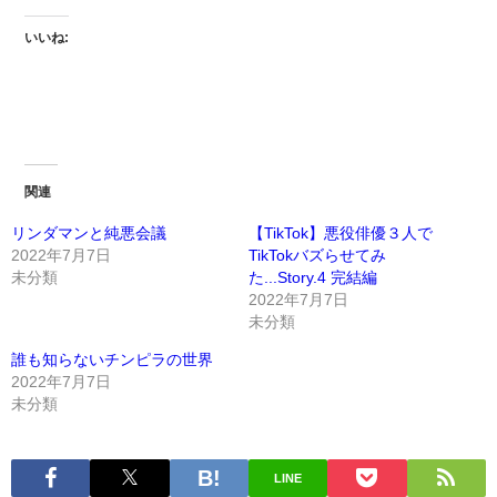
いいね:
関連
リンダマンと純悪会議
【TikTok】悪役俳優３人で
2022年7月7日
TikTokバズらせてみ
未分類
た...Story.4 完結編
2022年7月7日
未分類
誰も知らないチンピラの世界
2022年7月7日
未分類
LINE