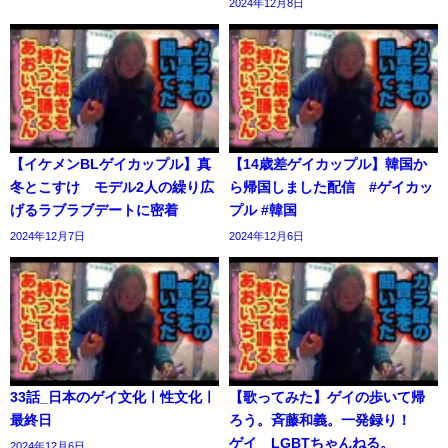
2024年12月8日
【イケメンBLゲイカップル】真
【14歳差ゲイカップル】韓国か
冬とこすけ モデル2人の繰り広
ら帰国しました配信 #ゲイカッ
げるラブラブデートに密着
プル #韓国
2024年12月7日
2024年12月6日
33話_日本のゲイ文化ㅣ性文化ㅣ
【歌ってみた】ゲイの歩いて帰
最終日
ろう。斉藤和義。一発録り！
ゲイ LGBTちゃんねる。
2024年12月6日