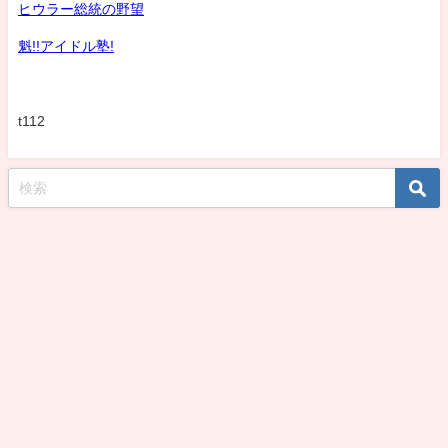
ヒウラー総統の野望
魁!!アイドル塾!
t112
koshirohiroko39jp All Rights Reserved.