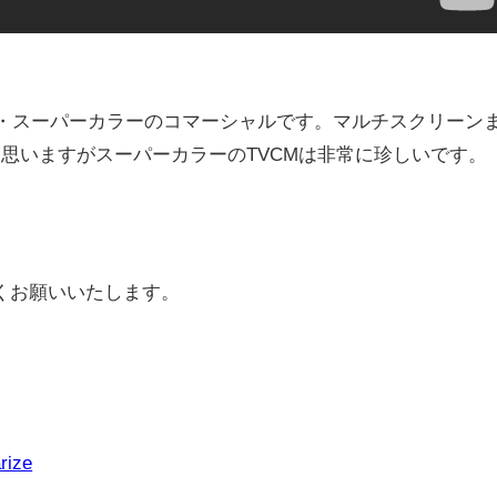
チ・スーパーカラーのコマーシャルです。マルチスクリーン
思いますがスーパーカラーのTVCMは非常に珍しいです。
くお願いいたします。
rize