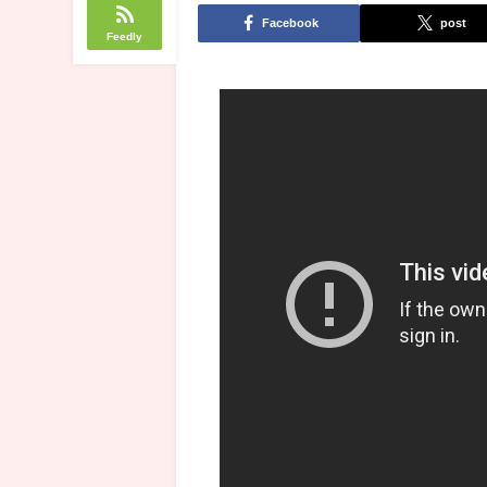
Facebook
post
Feedly