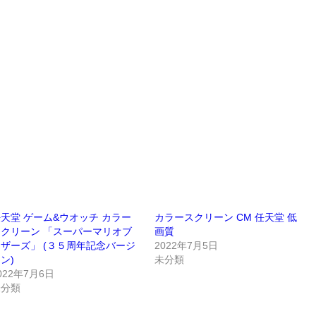
天堂 ゲーム&ウオッチ カラー
カラースクリーン CM 任天堂 低
スクリーン 「スーパーマリオブ
画質
ザーズ」 (３５周年記念バージ
2022年7月5日
ン)
未分類
022年7月6日
未分類