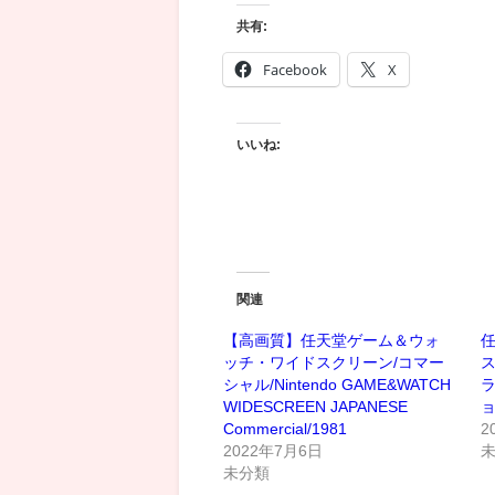
共有:
Facebook
X
いいね:
関連
【高画質】任天堂ゲーム＆ウォ
任
ッチ・ワイドスクリーン/コマー
シャル/Nintendo GAME&WATCH
ラ
WIDESCREEN JAPANESE
ョ
Commercial/1981
2
2022年7月6日
未分類