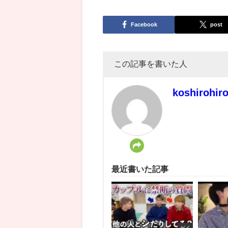
Facebook
post
この記事を書いた人
koshirohir
最近書いた記事
ゲイ