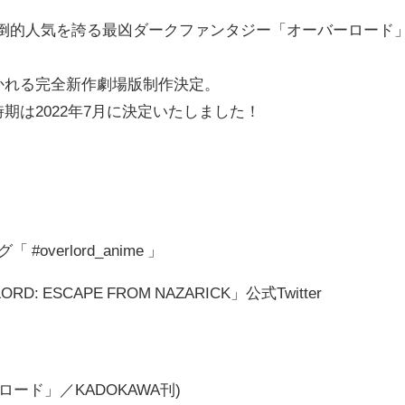
圧倒的人気を誇る最凶ダークファンタジー「オーバーロード
かれる完全新作劇場版制作決定。
期は2022年7月に決定いたしました！
 #overlord_anime 」
 ESCAPE FROM NAZARICK」公式Twitter
ード」／KADOKAWA刊)