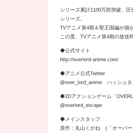
シリーズ累計1100万部突破、
シリーズ。
TVアニメ第4期＆聖王国編が描
この度、TVアニメ第4期の放送時
◆公式サイト
http://overlord-anime.com/
◆アニメ公式Twitter
@over_lord_anime ハッシュタグ「
◆2Dアクションゲーム「OVERLORD:
@overlord_escape
◆メインスタッフ
原作：丸山くがね (「オーバーロ