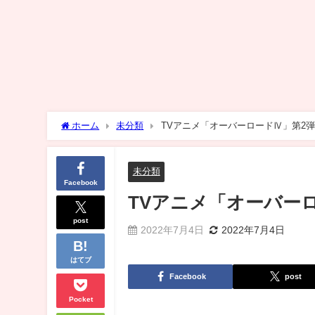
ホーム
未分類
TVアニメ「オーバーロードⅣ」第2弾
未分類
Facebook
TVアニメ「オーバーロ
post
2022年7月4日
2022年7月4日
はてブ
Facebook
post
Pocket