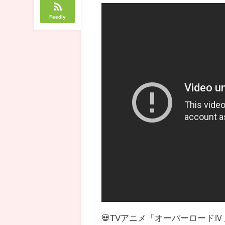
Feedly
💀TVアニメ「オーバーロードⅣ」