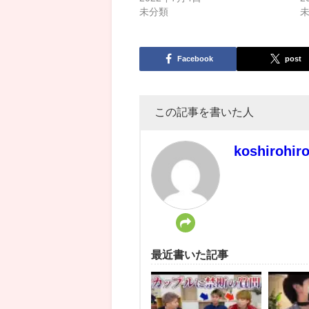
未分類
Facebook
post
この記事を書いた人
koshirohir
最近書いた記事