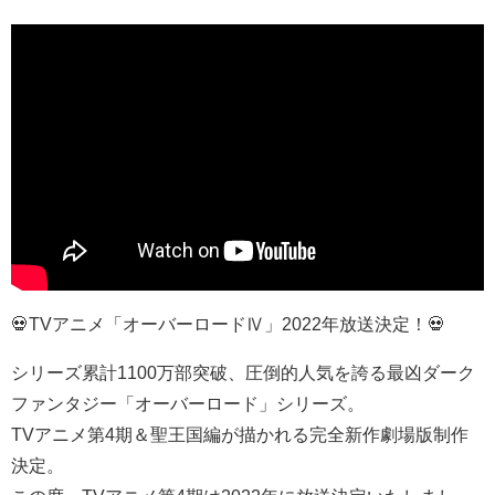
💀TVアニメ「オーバーロードⅣ」2022年放送決定！💀
シリーズ累計1100万部突破、圧倒的人気を誇る最凶ダーク
ファンタジー「オーバーロード」シリーズ。
TVアニメ第4期＆聖王国編が描かれる完全新作劇場版制作
決定。