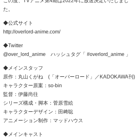
この度、TVアニメ第4期は2022年に放送決定いたしまし
た。
◆公式サイト
http://overlord-anime.com/
◆Twitter
@over_lord_anime ハッシュタグ「 #overlord_anime 」
◆メインスタッフ
原作：丸山くがね (「オーバーロード」／KADOKAWA刊)
キャラクター原案：so-bin
監督：伊藤尚往
シリーズ構成・脚本：菅原雪絵
キャラクターデザイン：田﨑聡
アニメーション制作：マッドハウス
◆メインキャスト