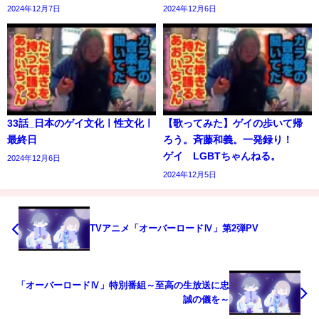
2024年12月7日
2024年12月6日
33話_日本のゲイ文化ㅣ性文化ㅣ
【歌ってみた】ゲイの歩いて帰
最終日
ろう。斉藤和義。一発録り！
ゲイ LGBTちゃんねる。
2024年12月6日
2024年12月5日
TVアニメ「オーバーロードⅣ」第2弾PV
「オーバーロードⅣ」特別番組～至高の生放送に忠
誠の儀を～