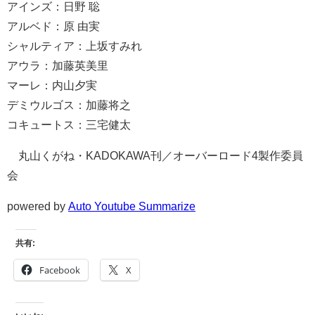
アインズ：日野 聡
アルベド：原 由実
シャルティア：上坂すみれ
アウラ：加藤英美里
マーレ：内山夕実
デミウルゴス：加藤将之
コキュートス：三宅健太
©丸山くがね・KADOKAWA刊／オーバーロード4製作委員
会
powered by
Auto Youtube Summarize
共有:
Facebook
X