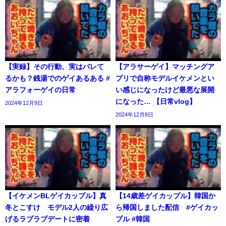
【実録】その行動、実はバレて
【アラサーゲイ】マッチングア
るかも？銭湯でのゲイあるある #
プリで自称モデルイケメンとい
アラフォーゲイの日常
い感じになったけど最悪な展開
になった… 【日常vlog】
2024年12月9日
2024年12月8日
【イケメンBLゲイカップル】真
【14歳差ゲイカップル】韓国か
冬とこすけ モデル2人の繰り広
ら帰国しました配信 #ゲイカッ
げるラブラブデートに密着
プル #韓国