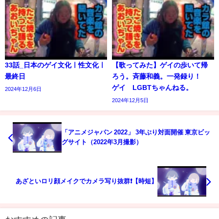
33話_日本のゲイ文化ㅣ性文化ㅣ
【歌ってみた】ゲイの歩いて帰
最終日
ろう。斉藤和義。一発録り！
ゲイ LGBTちゃんねる。
2024年12月6日
2024年12月5日
「アニメジャパン 2022」 3年ぶり対面開催 東京ビッ
グサイト（2022年3月撮影）
あざといロリ顔メイクでカメラ写り抜群❗️【時短】