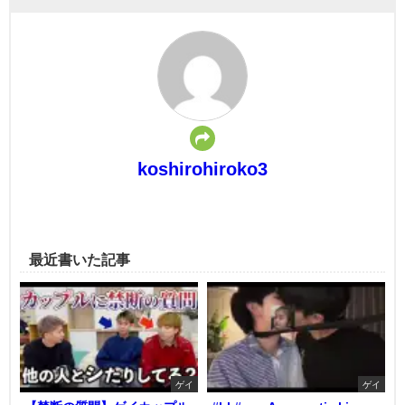
koshirohiroko3
最近書いた記事
ゲイ
ゲイ