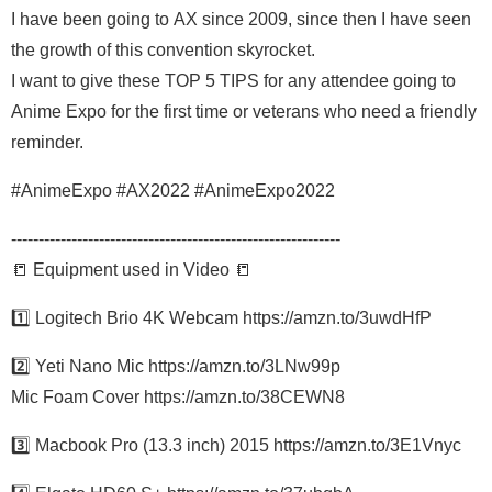
I have been going to AX since 2009, since then I have seen
the growth of this convention skyrocket.
I want to give these TOP 5 TIPS for any attendee going to
Anime Expo for the first time or veterans who need a friendly
reminder.
#AnimeExpo #AX2022 #AnimeExpo2022
------------------------------------------------------------
📒 Equipment used in Video 📒
1️⃣ Logitech Brio 4K Webcam https://amzn.to/3uwdHfP
2️⃣ Yeti Nano Mic https://amzn.to/3LNw99p
Mic Foam Cover https://amzn.to/38CEWN8
3️⃣ Macbook Pro (13.3 inch) 2015 https://amzn.to/3E1Vnyc