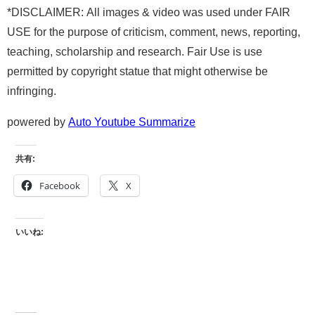
*DISCLAIMER: All images & video was used under FAIR
USE for the purpose of criticism, comment, news, reporting,
teaching, scholarship and research. Fair Use is use
permitted by copyright statue that might otherwise be
infringing.
powered by
Auto Youtube Summarize
共有:
Facebook
X
いいね: