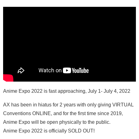
Anime Expo 2022 is fast approaching, July 1- July 4, 2022
AX has been in hiatus for 2 years with only giving VIRTUAL
Conventions ONLINE, and for the first time since 2019,
Anime Expo will be open physically to the public.
Anime Expo 2022 is officially SOLD OUT!