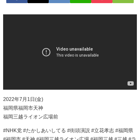
2022年7月1日(金)
福岡県福岡市天神
福岡三越ライオン広場前
#NHK党 #たかしあいしてる #街頭演説 #立花孝志 #福岡県
#福岡市 #天神 #福岡三越ライオン広場 #福岡三越 #三越 #ラ