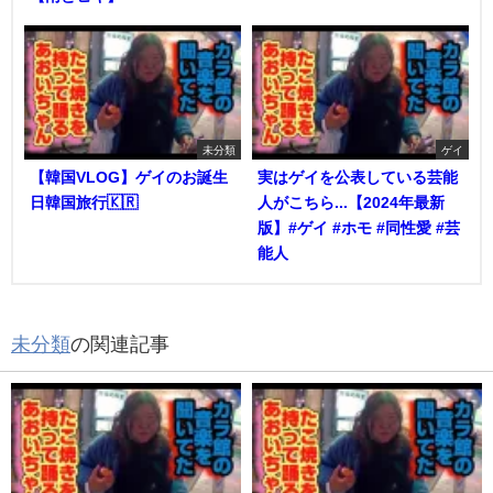
未分類
ゲイ
【韓国VLOG】ゲイのお誕生
実はゲイを公表している芸能
日韓国旅行🇰🇷
人がこちら...【2024年最新
版】#ゲイ #ホモ #同性愛 #芸
能人
未分類
の関連記事