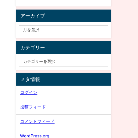
アーカイブ
カテゴリー
メタ情報
ログイン
投稿フィード
コメントフィード
WordPress.org