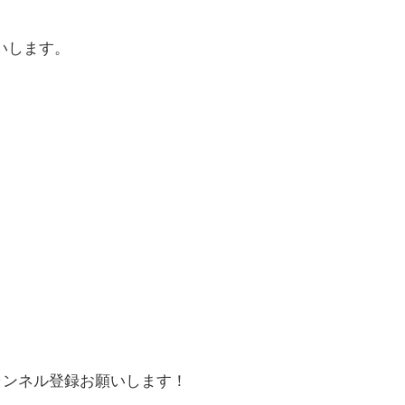
。
いします。
チャンネル登録お願いします！