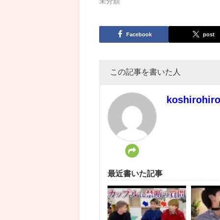
未分類
Facebook
post
この記事を書いた人
koshirohir
最近書いた記事