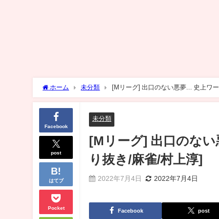
ホーム
未分類
[Mリーグ] 出口のない悪夢... 史上ワ
未分類
Facebook
[Mリーグ] 出口のない
post
り抜き/麻雀/村上淳]
2022年7月4日
2022年7月4日
はてブ
Pocket
Facebook
post