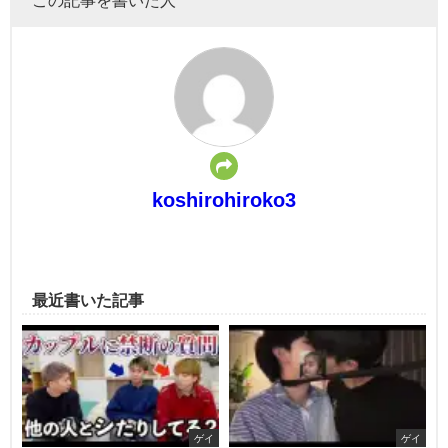
koshirohiroko3
最近書いた記事
ゲイ
ゲイ