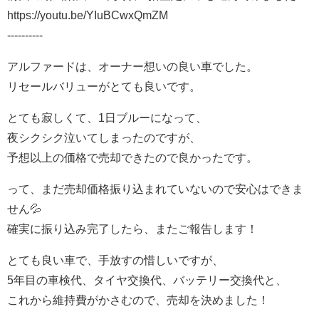
https://youtu.be/YIuBCwxQmZM
----------
アルファードは、オーナー想いの良い車でした。
リセールバリューがとても良いです。
とても寂しくて、1日ブルーになって、
夜シクシク泣いてしまったのですが、
予想以上の価格で売却できたので良かったです。
って、まだ売却価格振り込まれていないので安心はできま
せん💦
確実に振り込み完了したら、またご報告します！
とても良い車で、手放すの惜しいですが、
5年目の車検代、タイヤ交換代、バッテリー交換代と、
これから維持費がかさむので、売却を決めました！