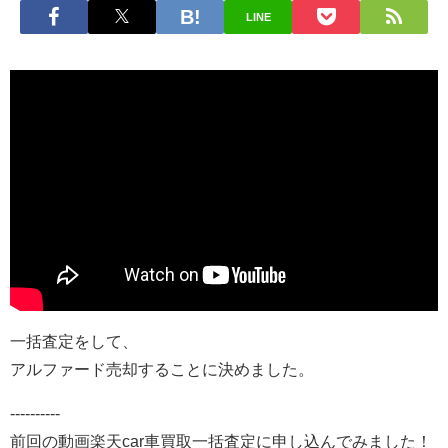
LINE
一括査定をして、
アルファード売却することに決めました。
----------
前回の動画楽天car車買取一括査定に申し込んでみました！