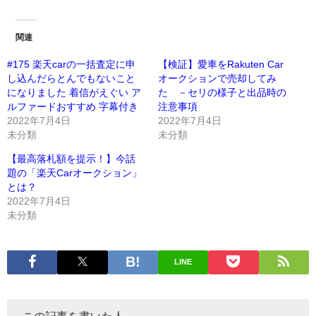
関連
#175 楽天carの一括査定に申
【検証】愛車をRakuten Car
し込んだらとんでもないこと
オークションで売却してみ
になりました 着信がえぐい ア
た －セリの様子と出品時の
ルファードおすすめ 字幕付き
注意事項
2022年7月4日
2022年7月4日
未分類
未分類
【最高落札額を提示！】今話
題の「楽天Carオークション」
とは？
2022年7月4日
未分類
LINE
この記事を書いた人