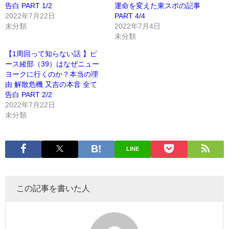
告白 PART 1/2
運命を変えた東スポの記事
2022年7月22日
PART 4/4
未分類
2022年7月4日
未分類
【1周回って知らない話 】ピ
ース綾部（39）はなぜニュー
ヨークに行くのか？本当の理
由 解散危機 又吉の本音 全て
告白 PART 2/2
2022年7月22日
未分類
LINE
この記事を書いた人