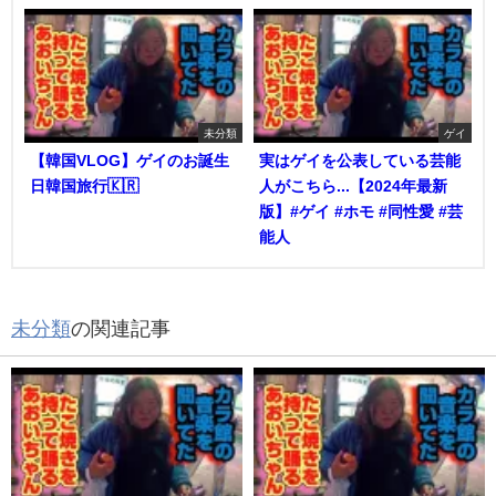
未分類
ゲイ
【韓国VLOG】ゲイのお誕生
実はゲイを公表している芸能
日韓国旅行🇰🇷
人がこちら...【2024年最新
版】#ゲイ #ホモ #同性愛 #芸
能人
未分類
の関連記事