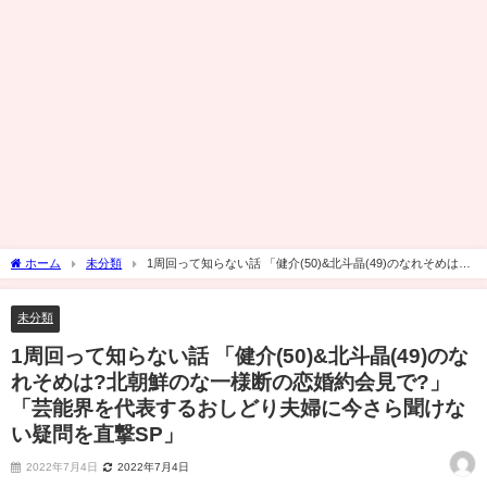
ホーム
未分類
1周回って知らない話 「健介(50)&北斗晶(49)のなれそめは?
北朝鮮のな一様断の恋婚約会見で?」「芸能界を代表するおしどり夫婦に今さら聞けな
い疑問を直撃SP」
未分類
1周回って知らない話 「健介(50)&北斗晶(49)のな
れそめは?北朝鮮のな一様断の恋婚約会見で?」
「芸能界を代表するおしどり夫婦に今さら聞けな
い疑問を直撃SP」
2022年7月4日
2022年7月4日