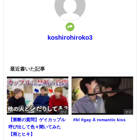
koshirohiroko3
最近書いた記事
ゲイ
ゲイ
【禁断の質問】ゲイカップル
#bl #gay A romantic kiss
呼び出して色々聞いてみた
【雨とヒキ】