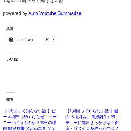
Tags : #1周回って知らない話
powered by
Auto Youtube Summarize
共有:
Facebook
X
いいね:
関連
【1周回って知らない話 】ピ
【1周回って知らない話 】健
ース綾部（39）はなぜニュー
介 ＆北斗晶。鬼嫁誕生バラエ
ヨークに行くのか？本当の理
ティーに進出きっかけは？倒
由 解散危機 又吉の本音 全て
産・貯金ゼロを救ったのは？