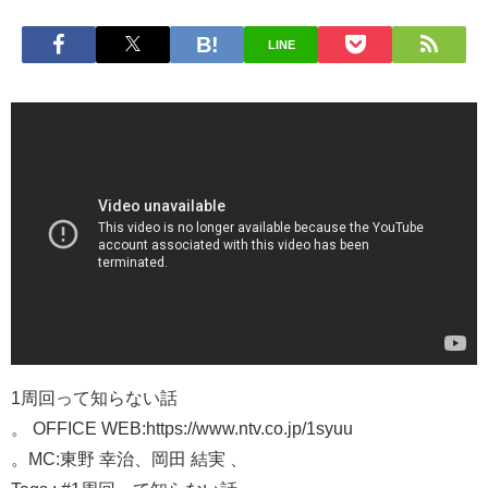
LINE
1周回って知らない話
。 OFFICE WEB:https://www.ntv.co.jp/1syuu
。MC:東野 幸治、岡田 結実 、