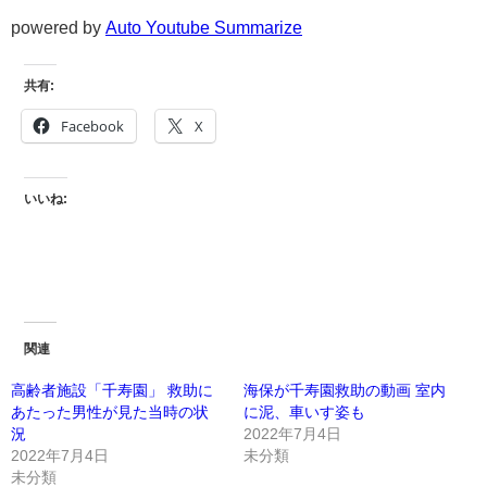
powered by
Auto Youtube Summarize
共有:
Facebook
X
いいね:
関連
高齢者施設「千寿園」 救助に
海保が千寿園救助の動画 室内
あたった男性が見た当時の状
に泥、車いす姿も
況
2022年7月4日
2022年7月4日
未分類
未分類