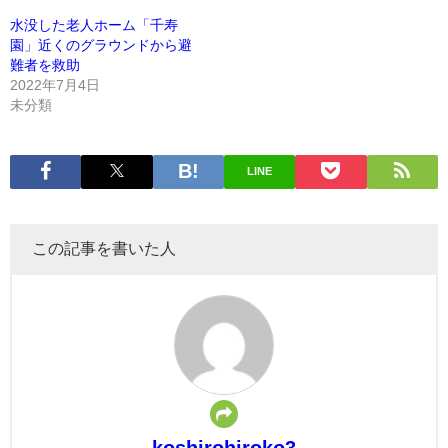
水没した老人ホーム「千寿
園」近くのグラウンドから避
難者を救助
2022年7月4日
未分類
LINE
この記事を書いた人
koshirohiroko3