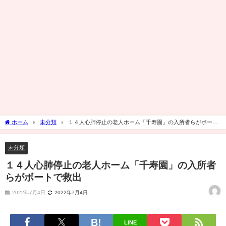
ホーム
未分類
１４人心肺停止の老人ホーム「千寿園」の入所者らがボート
で救出
未分類
１４人心肺停止の老人ホーム「千寿園」の入所者
らがボートで救出
2022年7月4日
2022年7月4日
LINE