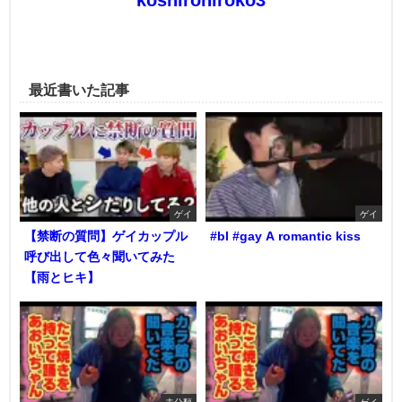
最近書いた記事
ゲイ
ゲイ
【禁断の質問】ゲイカップル
#bl #gay A romantic kiss
呼び出して色々聞いてみた
【雨とヒキ】