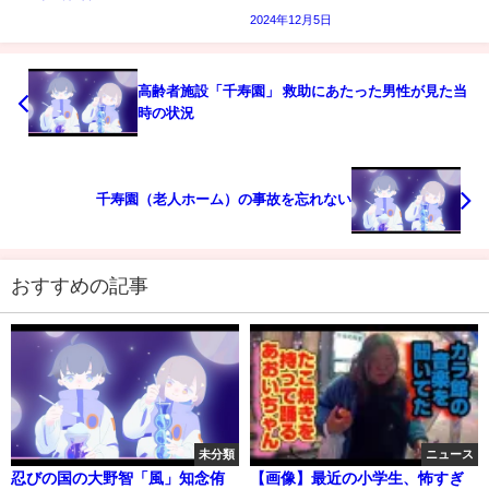
2024年12月5日
高齢者施設「千寿園」 救助にあたった男性が見た当
時の状況
千寿園（老人ホーム）の事故を忘れない
おすすめの記事
未分類
ニュース
忍びの国の大野智「風」知念侑
【画像】最近の小学生、怖すぎ