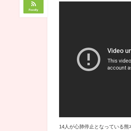
Feedly
14人が心肺停止となっている