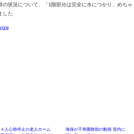
時の状況について、「1階部分は完全に水につかり、めちゃ
ました
rize
１４人心肺停止の老人ホーム
海保が千寿園救助の動画 室内に