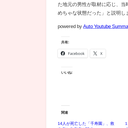
た地元の男性が取材に応じ、当
めちゃな状態だった」と説明し
powered by
Auto Youtube Summa
共有:
Facebook
X
いいね:
関連
14人が死亡した「千寿園」、救