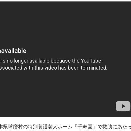
熊本県球磨村の特別養護老人ホーム「千寿園」で救助にあた