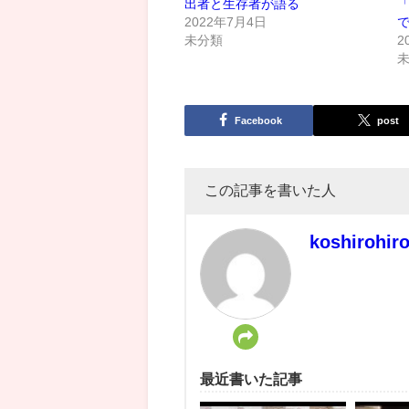
出者と生存者が語る
2022年7月4日
未分類
2
Facebook
post
この記事を書いた人
koshirohir
最近書いた記事