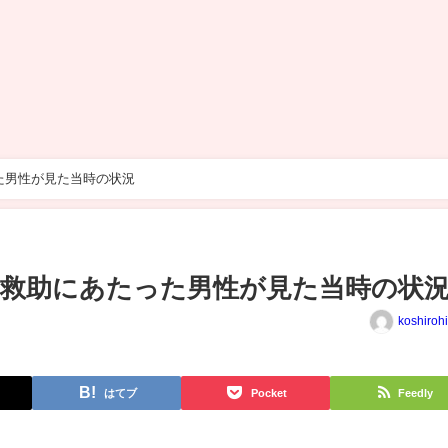
た男性が見た当時の状況
 救助にあたった男性が見た当時の状
koshiroh
はてブ
Pocket
Feedly