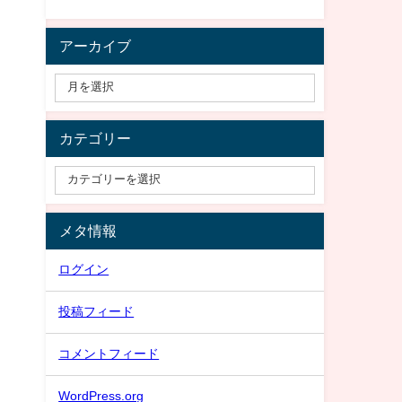
アーカイブ
カテゴリー
メタ情報
ログイン
投稿フィード
コメントフィード
WordPress.org