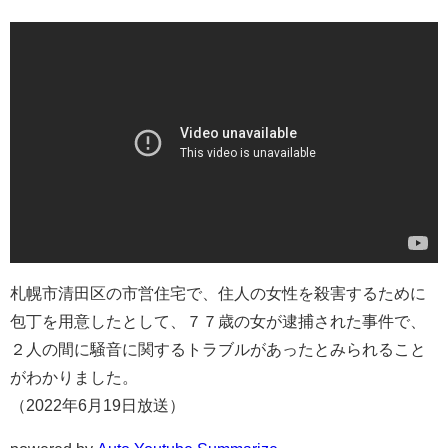
札幌市清田区の市営住宅で、住人の女性を殺害するために
包丁を用意したとして、７７歳の女が逮捕された事件で、
２人の間に騒音に関するトラブルがあったとみられること
がわかりました。
（2022年6月19日放送）