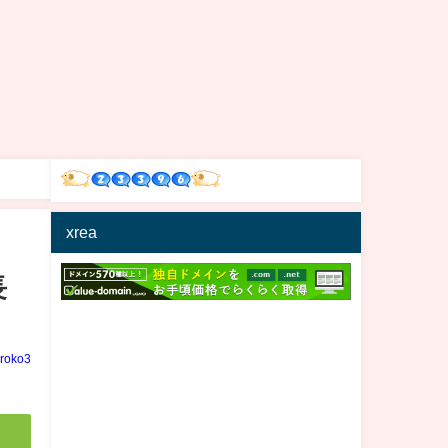
xrea
長
iroko3