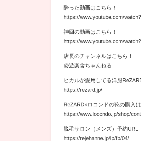
酔った動画はこちら！
https://www.youtube.com/watc
神回の動画はこちら！
https://www.youtube.com/watc
店長のチャンネルはこちら！
@遊楽舎ちゃんねる
ヒカルが愛用してる洋服ReZA
https://rezard.jp/
ReZARD×ロコンドの靴の購入
https://www.locondo.jp/shop/co
脱毛サロン（メンズ）予約URL
https://rejehanne.jp/lp/fb/04/