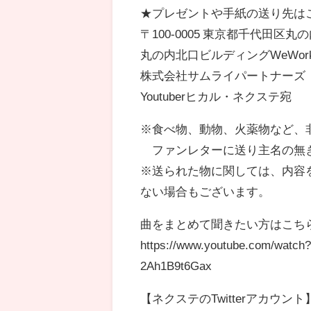
★プレゼントや手紙の送り先は
〒100-0005 東京都千代田区丸の内 
丸の内北口ビルディングWeWork
株式会社サムライパートナー
Youtuberヒカル・ネクステ宛
※食べ物、動物、火薬物など、
ファンレターに送り主名の無
※送られた物に関しては、内容
ない場合もございます。
曲をまとめて聞きたい方はこち
https://www.youtube.com/wa
2Ah1B9t6Gax
【ネクステのTwitterアカウント