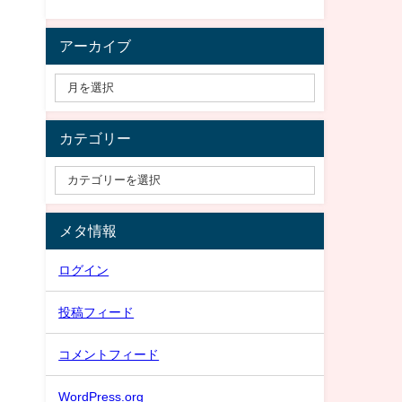
アーカイブ
カテゴリー
メタ情報
ログイン
投稿フィード
コメントフィード
WordPress.org