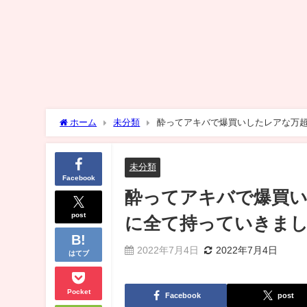
ホーム
未分類
酔ってアキバで爆買いしたレアな万
未分類
Facebook
酔ってアキバで爆買
post
に全て持っていきま
2022年7月4日
2022年7月4日
はてブ
Pocket
Facebook
post