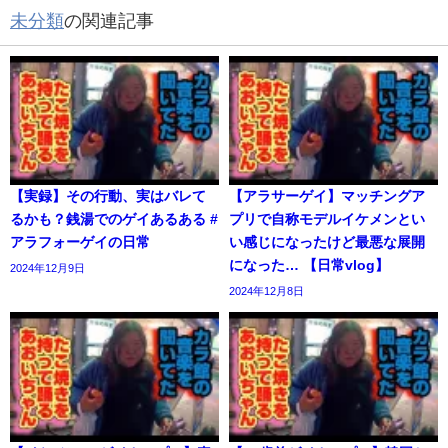
未分類
の関連記事
【実録】その行動、実はバレて
【アラサーゲイ】マッチングア
るかも？銭湯でのゲイあるある #
プリで自称モデルイケメンとい
アラフォーゲイの日常
い感じになったけど最悪な展開
になった… 【日常vlog】
2024年12月9日
2024年12月8日