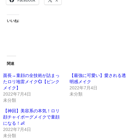
Facebook
X
いいね:
関連
面長→童顔の全技術が詰まっ
【最強に可愛い】愛される透
たロリ地雷メイク💞【ピンク
明感メイク
メイク】
2022年7月4日
2022年7月4日
未分類
未分類
【神回】美容系の本気！ロリ
顔チャイボーグメイクで童顔
になる！👶
2022年7月4日
未分類