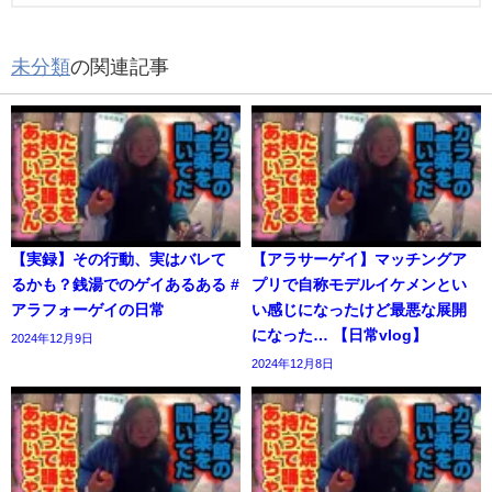
未分類
の関連記事
【実録】その行動、実はバレて
【アラサーゲイ】マッチングア
るかも？銭湯でのゲイあるある #
プリで自称モデルイケメンとい
アラフォーゲイの日常
い感じになったけど最悪な展開
になった… 【日常vlog】
2024年12月9日
2024年12月8日