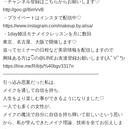
・チャンネル登録はこちらからお願いします♡
http://goo.gl/8imVvB
・プライベートはインスタで配信中♡
https://www.instagram.com/makeup.by.alisa/
・1day婚活モテメイクレッスンを月に数回
東京、名古屋、大阪で開催します♡
追ってセミナーの日程など美容情報を配信しますので
興味ある方は👇の@LINEお友達登録お願いします(人ﾟ∀ﾟ*)♪
https://line.me/R/ti/p/%40bgv3317n
~~~~~~~~~~~~~~~~~~~~~~~~~~~~~~~~~~~~~
引っ込み思案だった私は、
メイクを通して自信を持ち、
人生をより楽しむ事ができるようになりました♡
一人でも多くの女性が、
メイクの魔法で自分に自信を持ち輝いて欲しいという思い
から、私が学んできたメイク理論、技術を全てお伝えしま