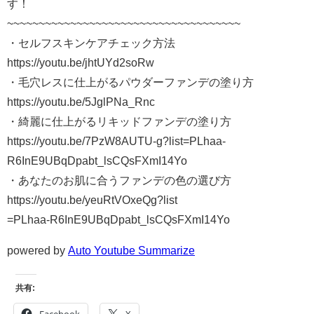
す！
~~~~~~~~~~~~~~~~~~~~~~~~~~~~~~~~~~~~~
・セルフスキンケアチェック方法
https://youtu.be/jhtUYd2soRw
・毛穴レスに仕上がるパウダーファンデの塗り方
https://youtu.be/5JglPNa_Rnc
・綺麗に仕上がるリキッドファンデの塗り方
https://youtu.be/7PzW8AUTU-g?list=PLhaa-
R6InE9UBqDpabt_lsCQsFXmI14Yo
・あなたのお肌に合うファンデの色の選び方
https://youtu.be/yeuRtVOxeQg?list
=PLhaa-R6InE9UBqDpabt_lsCQsFXmI14Yo
powered by
Auto Youtube Summarize
共有: