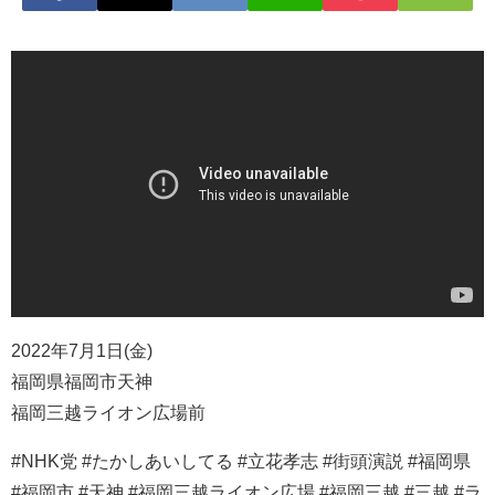
2022年7月1日(金)
福岡県福岡市天神
福岡三越ライオン広場前
#NHK党 #たかしあいしてる #立花孝志 #街頭演説 #福岡県
#福岡市 #天神 #福岡三越ライオン広場 #福岡三越 #三越 #ラ