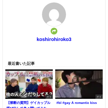
koshirohiroko3
最近書いた記事
ゲイ
ゲイ
【禁断の質問】ゲイカップル
#bl #gay A romantic kiss