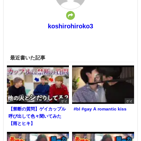
koshirohiroko3
最近書いた記事
ゲイ
ゲイ
【禁断の質問】ゲイカップル
#bl #gay A romantic kiss
呼び出して色々聞いてみた
【雨とヒキ】