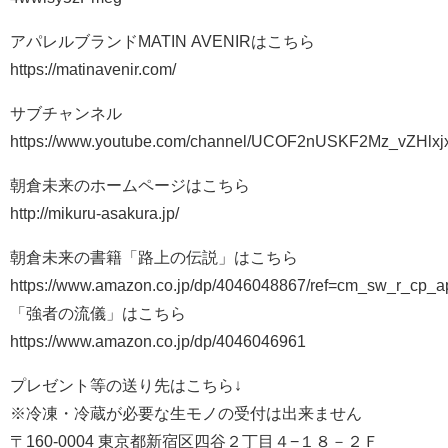
アパレルブランドMATIN AVENIRはこちら
https://matinavenir.com/
サブチャンネル
https://www.youtube.com/channel/UCOF2nUSKF2Mz_vZHlxj
朝倉未来のホームページはこちら
http://mikuru-asakura.jp/
朝倉未来の書籍「路上の伝説」はこちら
https://www.amazon.co.jp/dp/4046048867/ref=cm_sw_r_cp
「強者の流儀」はこちら
https://www.amazon.co.jp/dp/4046046961
プレゼント等の送り先はこちら↓
※冷凍・冷蔵が必要な生モノの受付は出来ません
〒160-0004 東京都新宿区四谷２丁目４−１８－２Ｆ