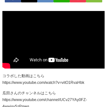
コラボした動画はこちら
https://www.youtube.com/watch?v=vitO1RvaHbk
瓜田さんのチャンネルはこちら
https://www.youtube.com/channel/UCv27YAy0FZ-
4wwisy5zPmeg