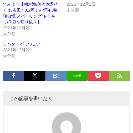
てみよう【朝倉海/佐々木君/た
2021年12月2日
くま/吉田くん/岡くん/天心/喧
未分類
嘩自慢/スパーリング/ドッキ
リ/RIZIN/切り抜き】
2021年12月2日
未分類
シバターがしつこい
2021年12月2日
未分類
LINE
この記事を書いた人