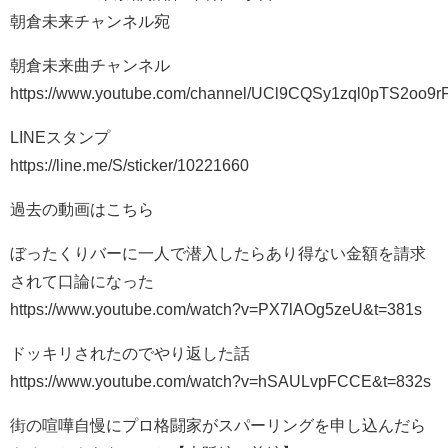
朝倉未来チャンネル宛
朝倉未来曲チャンネル
https://www.youtube.com/channel/UCl9CQSy1zql0pTS2oo9r
LINEスタンプ
https://line.me/S/sticker/10221660
過去の動画はこちら
ぼったくりバーに一人で潜入したらあり得ない金額を請求
されて口論になった
https://www.youtube.com/watch?v=PX7lAOg5zeU&t=381s
ドッキリされたのでやり返した話
https://www.youtube.com/watch?v=hSAULvpFCCE&t=832s
街の喧嘩自慢にプロ格闘家がスパーリングを申し込んだら