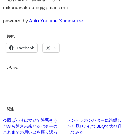
mikuruasakuramg@gmail.com
powered by
Auto Youtube Summarize
共有:
Facebook
X
いいね:
関連
今回ばかりはマジで険悪そう
メンヘラのシバターに絶縁し
だから朝倉未来とシバターの
たと見せかけてBBQで大歓迎
これまでの思い出を振り返っ
してみた