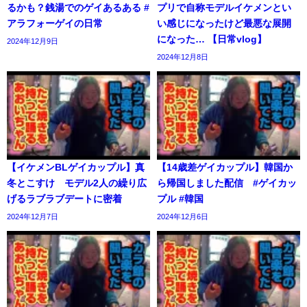
るかも？銭湯でのゲイあるある #
プリで自称モデルイケメンとい
アラフォーゲイの日常
い感じになったけど最悪な展開
になった… 【日常vlog】
2024年12月9日
2024年12月8日
【イケメンBLゲイカップル】真
【14歳差ゲイカップル】韓国か
冬とこすけ モデル2人の繰り広
ら帰国しました配信 #ゲイカッ
げるラブラブデートに密着
プル #韓国
2024年12月7日
2024年12月6日