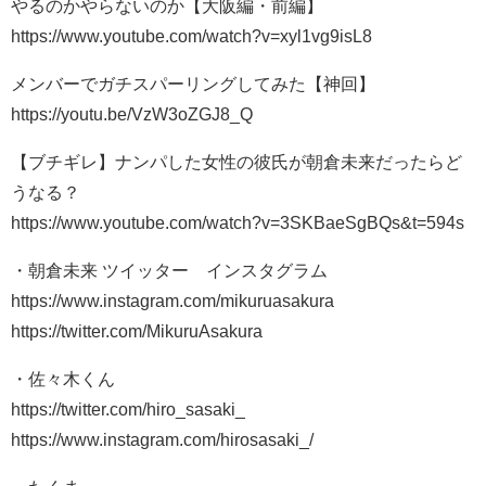
やるのかやらないのか【大阪編・前編】
https://www.youtube.com/watch?v=xyl1vg9isL8
メンバーでガチスパーリングしてみた【神回】
https://youtu.be/VzW3oZGJ8_Q
【ブチギレ】ナンパした女性の彼氏が朝倉未来だったらど
うなる？
https://www.youtube.com/watch?v=3SKBaeSgBQs&t=594s
・朝倉未来 ツイッター インスタグラム
https://www.instagram.com/mikuruasakura
https://twitter.com/MikuruAsakura
・佐々木くん
https://twitter.com/hiro_sasaki_
https://www.instagram.com/hirosasaki_/