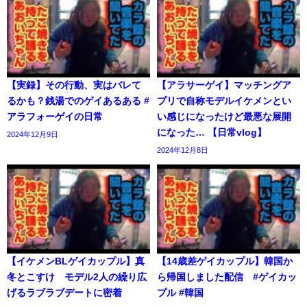
【実録】その行動、実はバレて
【アラサーゲイ】マッチングア
るかも？銭湯でのゲイあるある #
プリで自称モデルイケメンとい
アラフォーゲイの日常
い感じになったけど最悪な展開
になった… 【日常vlog】
2024年12月9日
2024年12月8日
【イケメンBLゲイカップル】真
【14歳差ゲイカップル】韓国か
冬とこすけ モデル2人の繰り広
ら帰国しました配信 #ゲイカッ
げるラブラブデートに密着
プル #韓国