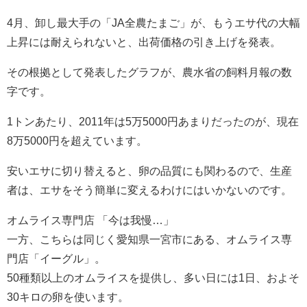
4月、卸し最大手の「JA全農たまご」が、もうエサ代の大幅
上昇には耐えられないと、出荷価格の引き上げを発表。
その根拠として発表したグラフが、農水省の飼料月報の数
字です。
1トンあたり、2011年は5万5000円あまりだったのが、現在
8万5000円を超えています。
安いエサに切り替えると、卵の品質にも関わるので、生産
者は、エサをそう簡単に変えるわけにはいかないのです。
オムライス専門店 「今は我慢…」
一方、こちらは同じく愛知県一宮市にある、オムライス専
門店「イーグル」。
50種類以上のオムライスを提供し、多い日には1日、およそ
30キロの卵を使います。