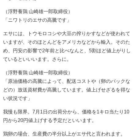
（浮野養鶏 山崎雄一郎取締役）
「ニワトリのエサの高騰です」
エサには、トウモロコシや大豆の搾りかすなどが使われて
いますが、そのほとんどをアメリカなどから輸入。そのた
め、円安の影響で2年前と比べなんと、5割ほど値上がりし
ているといいいます。さらに。
（浮野養鶏 山崎雄一郎取締役）
「原油価格の高騰によって、配送コストや（卵のパックな
どの）放送資材費が高騰しています。値上げせざるを得な
い状況です」
我慢も限界。7月1日の出荷分から、価格を1キロ当たり10
円から20円値上げする予定だといいます。
鶏卵の場合、生産費の半分以上がエサ代と言われます。