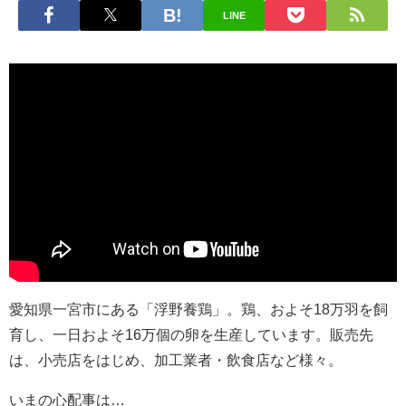
LINE
愛知県一宮市にある「浮野養鶏」。鶏、およそ18万羽を飼
育し、一日およそ16万個の卵を生産しています。販売先
は、小売店をはじめ、加工業者・飲食店など様々。
いまの心配事は…