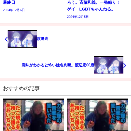
最終日
ろう。斉藤和義。一発録り！
ゲイ LGBTちゃんねる。
2024年12月6日
2024年12月5日
渡邊宏
意味がわかると怖い姓名判断。渡辺宏66歳
おすすめの記事