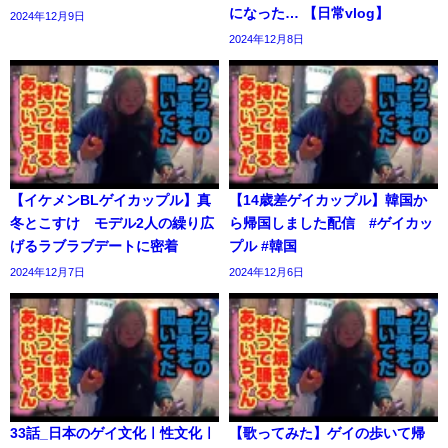
になった… 【日常vlog】
2024年12月9日
2024年12月8日
【イケメンBLゲイカップル】真
【14歳差ゲイカップル】韓国か
冬とこすけ モデル2人の繰り広
ら帰国しました配信 #ゲイカッ
げるラブラブデートに密着
プル #韓国
2024年12月7日
2024年12月6日
33話_日本のゲイ文化ㅣ性文化ㅣ
【歌ってみた】ゲイの歩いて帰