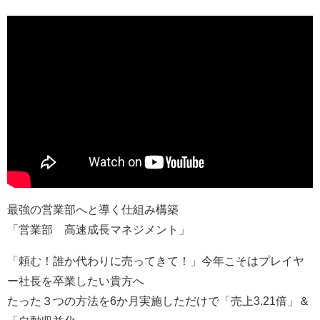
最強の営業部へと導く仕組み構築
「営業部 高速成長マネジメント」
「頼む！誰か代わりに売ってきて！」今年こそはプレイヤ
ー社長を卒業したい貴方へ
たった３つの方法を6か月実施しただけで「売上3.21倍」＆