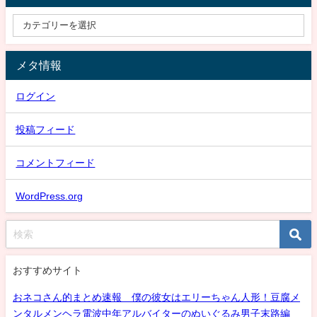
メタ情報
ログイン
投稿フィード
コメントフィード
WordPress.org
おすすめサイト
おネコさん的まとめ速報 僕の彼女はエリーちゃん人形！豆腐メ
ンタルメンヘラ電波中年アルバイターのぬいぐるみ男子末路編