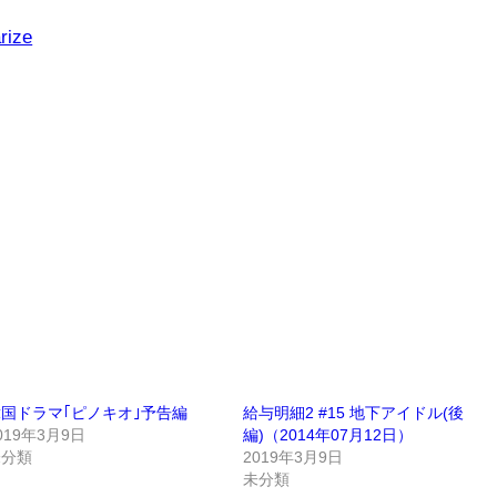
rize
国ドラマ｢ピノキオ｣予告編
給与明細2 #15 地下アイドル(後
019年3月9日
編)（2014年07月12日）
未分類
2019年3月9日
未分類