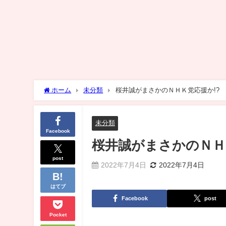
ホーム
未分類
桜井誠がまさかのＮＨＫ党応援か!?
未分類
Facebook
桜井誠がまさかのＮＨ
post
2022年7月4日
2022年7月4日
はてブ
Facebook
post
Pocket