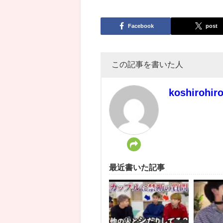
Facebook
post
この記事を書いた人
koshirohir
最近書いた記事