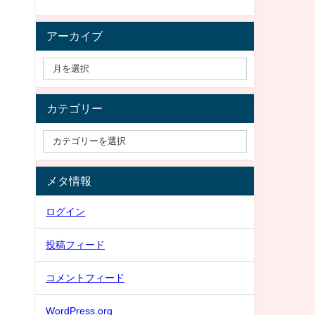
アーカイブ
カテゴリー
メタ情報
ログイン
投稿フィード
コメントフィード
WordPress.org