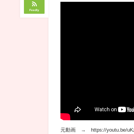
Feedly
元動画 → https://youtu.be/uK