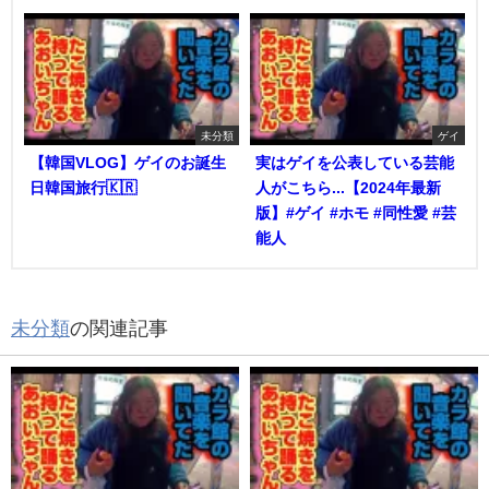
未分類
ゲイ
【韓国VLOG】ゲイのお誕生
実はゲイを公表している芸能
日韓国旅行🇰🇷
人がこちら...【2024年最新
版】#ゲイ #ホモ #同性愛 #芸
能人
未分類
の関連記事