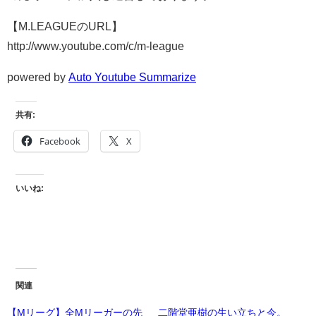
【M.LEAGUEのURL】
http://www.youtube.com/c/m-league
powered by
Auto Youtube Summarize
共有:
Facebook
X
いいね:
関連
【Mリーグ】全Mリーガーの先
二階堂亜樹の生い立ちと今。