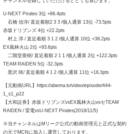
チャンネル登録していただけるととても喜びます。
U-NEXT Pirates 3位 +86.4pts
石橋 信洋/ 直近着順2 3 3 /個人通算 13位 -73.5pts
赤坂ドリブンズ 4位 +22.2pts
村上 淳 / 直近着順 3 1 2 /個人通算 10位 +38.2pts
EX風林火山 2位 +93.6pts
二階堂亜樹/ 直近着順 2 1 1 /個人通算 2位 +122.3pts
TEAM RAIDEN 5位 -32.3pts
黒沢 咲/ 直近着順 4 1 2 /個人通算 11位 +16.3pts
【元動画URL】https://abema.tv/video/episode/444-
1_s1_p22
【大和証券】赤坂ドリブンズvsEX風林火山vsセTEAM
RAIDEN / 雷電vsU-NEXT Pirates(2018/11/5)
※当チャンネルはMリーグ公式の動画管理元と正式な契約
の元でMCNに加入し運営しております。