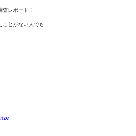
調査レポート！
たことがない人でも
rize