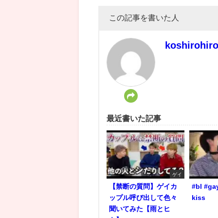
この記事を書いた人
koshirohir
最近書いた記事
ゲイ
【禁断の質問】ゲイカ
#bl #ga
ップル呼び出して色々
kiss
聞いてみた【雨とヒ