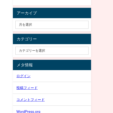
アーカイブ
カテゴリー
メタ情報
ログイン
投稿フィード
コメントフィード
WordPress.org