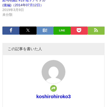
給与明細2 #15 地下アイドル
(後編)（2014年07月12日）
2019年3月9日
未分類
LINE
この記事を書いた人
koshirohiroko3