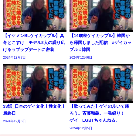
【イケメンBLゲイカップル】真
【14歳差ゲイカップル】韓国か
冬とこすけ モデル2人の繰り広
ら帰国しました配信 #ゲイカッ
げるラブラブデートに密着
プル #韓国
2024年12月7日
2024年12月6日
33話_日本のゲイ文化ㅣ性文化ㅣ
【歌ってみた】ゲイの歩いて帰
最終日
ろう。斉藤和義。一発録り！
ゲイ LGBTちゃんねる。
2024年12月6日
2024年12月5日