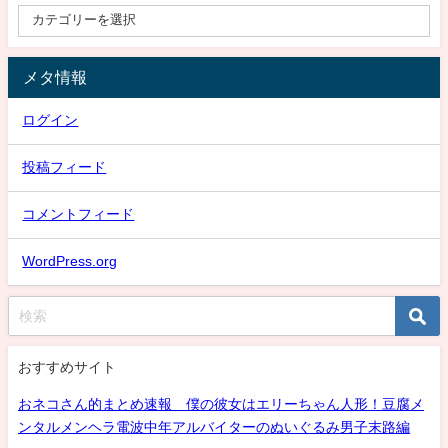
メタ情報
ログイン
投稿フィード
コメントフィード
WordPress.org
おすすめサイト
おネコさん的まとめ速報 僕の彼女はエリーちゃん人形！豆腐メ
ンタルメンヘラ電波中年アルバイターのぬいぐるみ男子末路編