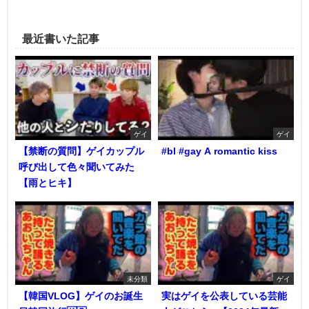
最近書いた記事
ゲイ
ゲイ
【禁断の質問】ゲイカップル
#bl #gay A romantic kiss
呼び出して色々聞いてみた
【雨とヒキ】
未分類
ゲイ
【韓国VLOG】ゲイのお誕生
実はゲイを公表している芸能