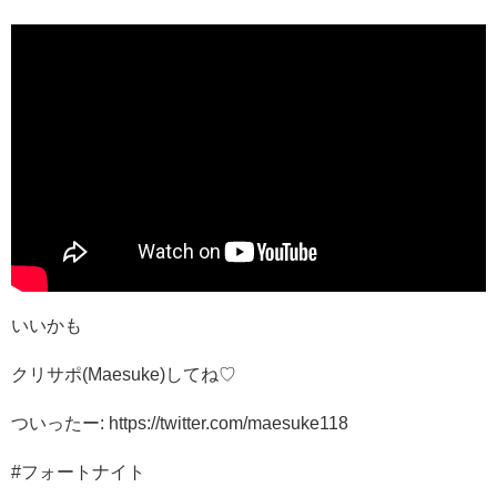
いいかも
クリサポ(Maesuke)してね♡
ついったー: https://twitter.com/maesuke118
#フォートナイト