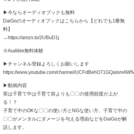
▶︎今ならオーディオブックも無料
DaiGoのオーディオブックはこちらから【どれでも1冊無
料】
→https://amzn.to/2UBuD1j
※Audible無料体験
▶︎チャンネル登録よろしくお願いします
https://www.youtube.com/channel/UCFdBehO71GQaIom4W
▶︎動画内容
実は子育て中は子育て前よりも〇〇の使用頻度が上が
る！？
子育て中のOKな〇〇の使い方とNGな使い方、子育て中の
〇〇がメンタルにダメージを与える理由などをDaiGoが解
説します。