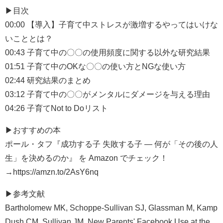
▶︎目次
00:00 【導入】子育て中ストレスが激増するやってはいけな
いこととは？
00:43 子育て中の〇〇の使用頻度に関する以外な研究結果
01:51 子育て中のOKな〇〇の使い方とNGな使い方
02:44 研究結果のまとめ
03:12 子育て中の〇〇がメンタルにダメージを与える理由
04:26 子育てNot to Doリスト
▶︎おすすめの本
ポール・タフ『成功する子 失敗する子 ― 何が「その後の人
生」を決めるのか』 を Amazon でチェック！
→https://amzn.to/2AsY6nq
▶︎参考文献
Bartholomew MK, Schoppe-Sullivan SJ, Glassman M, Kamp
Dush CM, Sullivan JM. New Parents' Facebook Use at the