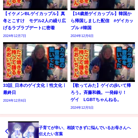
【イケメンBLゲイカップル】真
【14歳差ゲイカップル】韓国か
冬とこすけ モデル2人の繰り広
ら帰国しました配信 #ゲイカッ
げるラブラブデートに密着
プル #韓国
2024年12月7日
2024年12月6日
33話_日本のゲイ文化ㅣ性文化ㅣ
【歌ってみた】ゲイの歩いて帰
最終日
ろう。斉藤和義。一発録り！
ゲイ LGBTちゃんねる。
2024年12月6日
2024年12月5日
子育てが辛い、相談できずに悩んでいるお母さんへ
伝えたい言葉