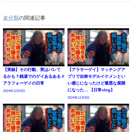
未分類
の関連記事
【実録】その行動、実はバレて
【アラサーゲイ】マッチングア
るかも？銭湯でのゲイあるある #
プリで自称モデルイケメンとい
アラフォーゲイの日常
い感じになったけど最悪な展開
になった… 【日常vlog】
2024年12月9日
2024年12月8日