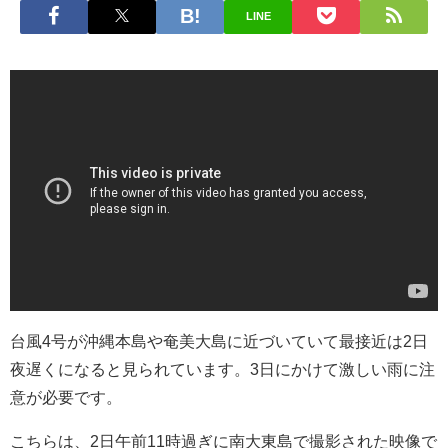
LINE
台風4号が沖縄本島や奄美大島に近づいていて最接近は2日
夜遅くになると見られています。3日にかけて激しい雨に注
意が必要です。
こちらは、2日午前11時過ぎに南大東島で撮影された映像で