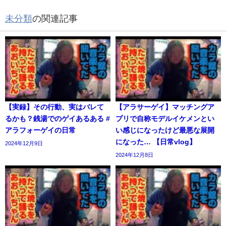
未分類
の関連記事
【実録】その行動、実はバレて
【アラサーゲイ】マッチングア
るかも？銭湯でのゲイあるある #
プリで自称モデルイケメンとい
アラフォーゲイの日常
い感じになったけど最悪な展開
になった… 【日常vlog】
2024年12月9日
2024年12月8日