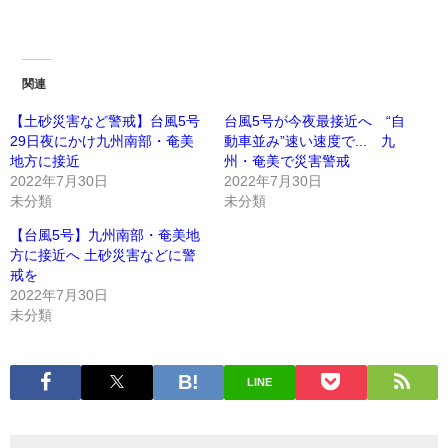
関連
【土砂災害など警戒】台風5号
台風5号が今夜最接近へ “自
29日夜にかけ九州南部・奄美
動車並み”速い速度で... 九
地方に接近
州・奄美で災害警戒
2022年7月30日
2022年7月30日
未分類
未分類
【台風5号】九州南部・奄美地
方に接近へ 土砂災害などに警
戒を
2022年7月30日
未分類
LINE