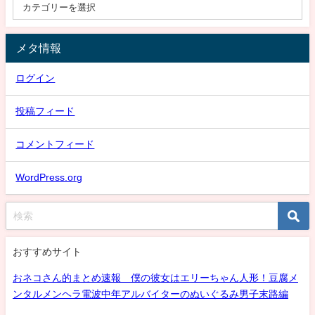
メタ情報
ログイン
投稿フィード
コメントフィード
WordPress.org
おすすめサイト
おネコさん的まとめ速報 僕の彼女はエリーちゃん人形！豆腐メ
ンタルメンヘラ電波中年アルバイターのぬいぐるみ男子末路編