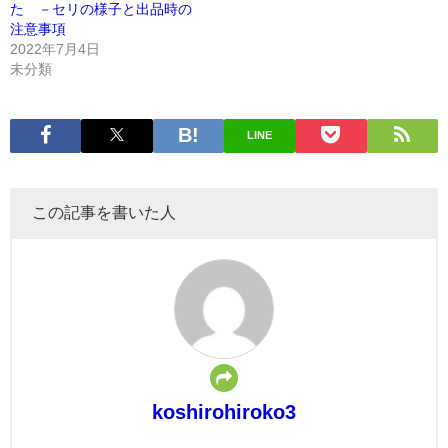
た －セリの様子と出品時の
注意事項
2022年7月4日
未分類
LINE
この記事を書いた人
koshirohiroko3