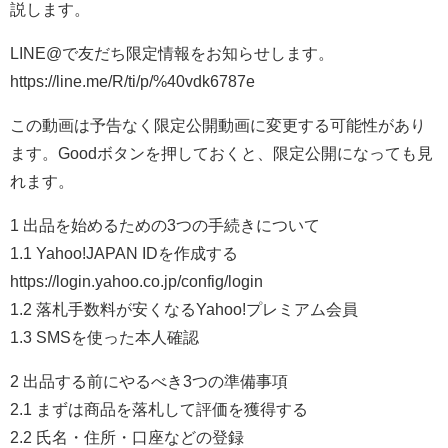
説します。
LINE@で友だち限定情報をお知らせします。
https://line.me/R/ti/p/%40vdk6787e
この動画は予告なく限定公開動画に変更する可能性があり
ます。Goodボタンを押しておくと、限定公開になっても見
れます。
1 出品を始めるための3つの手続きについて
1.1 Yahoo!JAPAN IDを作成する
https://login.yahoo.co.jp/config/login
1.2 落札手数料が安くなるYahoo!プレミアム会員
1.3 SMSを使った本人確認
2 出品する前にやるべき3つの準備事項
2.1 まずは商品を落札して評価を獲得する
2.2 氏名・住所・口座などの登録