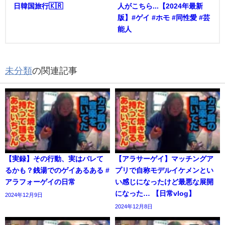
日韓国旅行🇰🇷
人がこちら...【2024年最新
版】#ゲイ #ホモ #同性愛 #芸
能人
未分類
の関連記事
【実録】その行動、実はバレて
【アラサーゲイ】マッチングア
るかも？銭湯でのゲイあるある #
プリで自称モデルイケメンとい
アラフォーゲイの日常
い感じになったけど最悪な展開
になった… 【日常vlog】
2024年12月9日
2024年12月8日