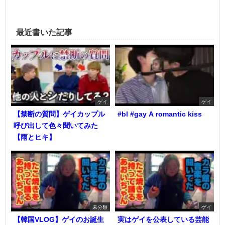
最近書いた記事
ゲイ
ゲイ
【禁断の質問】ゲイカップル
#bl #gay A romantic kiss
呼び出して色々聞いてみた
【雨とヒキ】
未分類
ゲイ
【韓国VLOG】ゲイのお誕生
実はゲイを公表している芸能