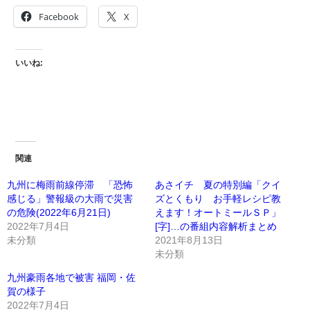
Facebook
X
いいね:
関連
九州に梅雨前線停滞 「恐怖
あさイチ 夏の特別編「クイ
感じる」警報級の大雨で災害
ズとくもり お手軽レシピ教
の危険(2022年6月21日)
えます！オートミールＳＰ」
2022年7月4日
[字]…の番組内容解析まとめ
未分類
2021年8月13日
未分類
九州豪雨各地で被害 福岡・佐
賀の様子
2022年7月4日