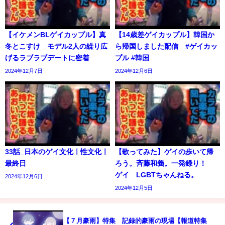
【イケメンBLゲイカップル】真
【14歳差ゲイカップル】韓国か
冬とこすけ モデル2人の繰り広
ら帰国しました配信 #ゲイカッ
げるラブラブデートに密着
プル #韓国
2024年12月7日
2024年12月6日
33話_日本のゲイ文化ㅣ性文化ㅣ
【歌ってみた】ゲイの歩いて帰
最終日
ろう。斉藤和義。一発録り！
ゲイ LGBTちゃんねる。
2024年12月6日
2024年12月5日
【７月豪雨】特集 記録的豪雨の現場【報道特集