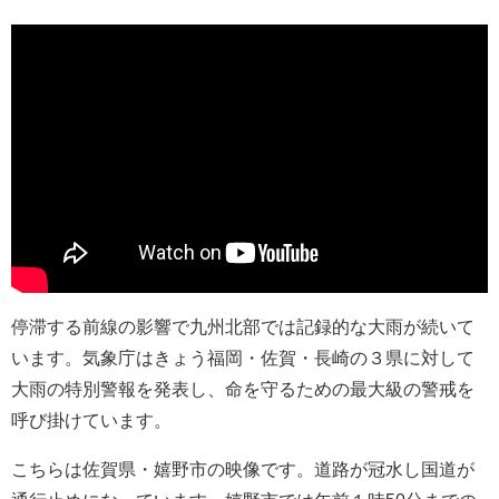
停滞する前線の影響で九州北部では記録的な大雨が続いて
います。気象庁はきょう福岡・佐賀・長崎の３県に対して
大雨の特別警報を発表し、命を守るための最大級の警戒を
呼び掛けています。
こちらは佐賀県・嬉野市の映像です。道路が冠水し国道が