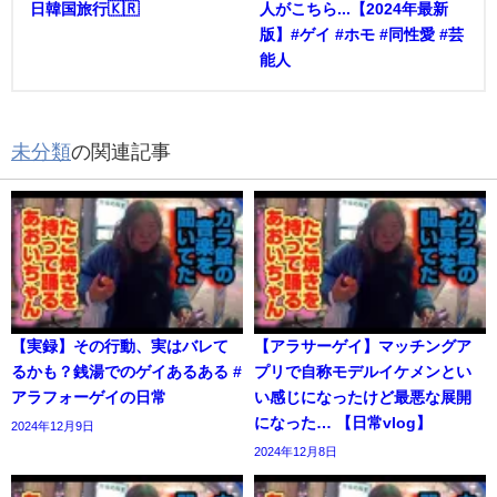
日韓国旅行🇰🇷
人がこちら...【2024年最新
版】#ゲイ #ホモ #同性愛 #芸
能人
未分類
の関連記事
【実録】その行動、実はバレて
【アラサーゲイ】マッチングア
るかも？銭湯でのゲイあるある #
プリで自称モデルイケメンとい
アラフォーゲイの日常
い感じになったけど最悪な展開
になった… 【日常vlog】
2024年12月9日
2024年12月8日