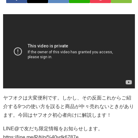
ヤフオクは大変便利です。しかし、その反面これからご紹
介する9つの使い方を誤ると商品が中々売れないときがあり
ます。今回はヤフオク初心者向けに解説します！
LINE@で友だち限定情報をお知らせします。
https://line.me/R/ti/p/%40vdk6787e