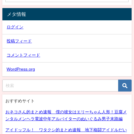
メタ情報
ログイン
投稿フィード
コメントフィード
WordPress.org
おすすめサイト
おネコさん的まとめ速報 僕の彼女はエリーちゃん人形！豆腐メ
ンタルメンヘラ電波中年アルバイターのぬいぐるみ男子末路編
アイドッフル！ ワタクシ的まとめ速報 地下格闘アイドルだい