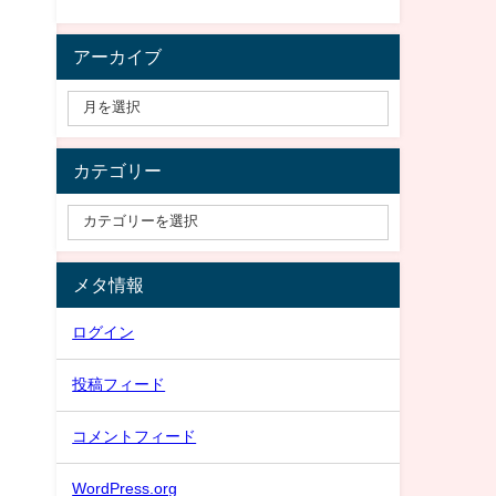
アーカイブ
カテゴリー
メタ情報
ログイン
投稿フィード
コメントフィード
WordPress.org