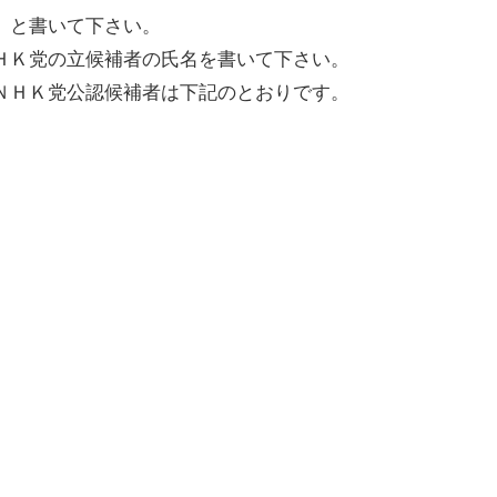
】と書いて下さい。
ＨＫ党の立候補者の氏名を書いて下さい。
ＮＨＫ党公認候補者は下記のとおりです。