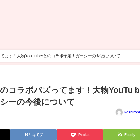
ます！大物YouTu berとのコラボ予定！ガーシーの今後について
コラボバズってます！大物YouTu b
ーシーの今後について
koshiroh
はてブ
Pocket
Feedly