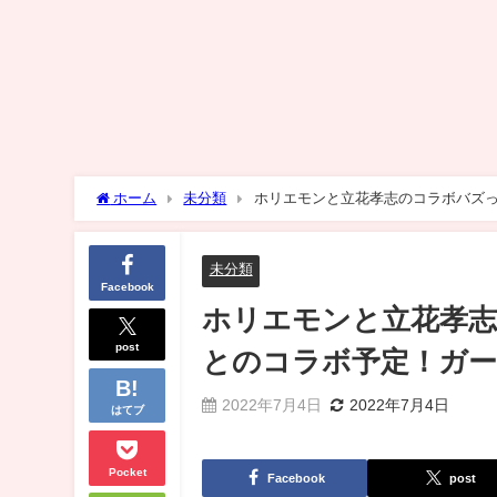
ホーム
未分類
ホリエモンと立花孝志のコラボバズって
未分類
Facebook
ホリエモンと立花孝志の
post
とのコラボ予定！ガ
2022年7月4日
2022年7月4日
はてブ
Pocket
Facebook
post