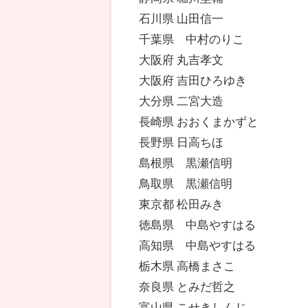
石川県 山田信一
千葉県 中村のりこ
大阪府 丸吉孝文
大阪府 吉田ひろゆき
大分県 二宮大造
長崎県 おおくまかずと
長野県 日高ちほ
島根県 黒瀬信明
鳥取県 黒瀬信明
東京都 松田みき
徳島県 中島やすはる
高知県 中島やすはる
栃木県 高橋まさこ
奈良県 とみだ哲之
富山県 こせきしんじ