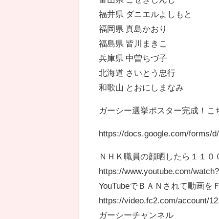
福井県 ダニエルよしもと
福岡県 真島かおり
福島県 皆川まきこ
兵庫県 中曽ちづ子
北海道 さいとう忠行
和歌山 とおにしまなみ
ガーシー選挙ポスター完成！こ
https://docs.google.com/for
ＮＨＫ職員の顔晒したら１１０
https://www.youtube.com/watch
YouTubeでＢＡＮされて動画
https://video.fc2.com/account/
ガーシーチャンネル