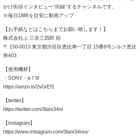
かけ街頭インタビュー"街録"するチャンネルです。
※毎日18時を目安に動画アップ
【お手紙などはこちらまでお願い致します！】
株式会社ぷ 三谷三四郎 宛
〒 150-0013 東京都渋谷区恵比寿一丁目 15番9号シルク恵比
寿403
【使用機材】
・SONY・α７III
https://amzn.to/2vGrEf1
【twitter】
https://twitter.com/3tani34ro
【instagram】
https://www.instagram.com/3tani34rou/