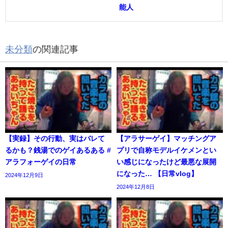
能人
未分類
の関連記事
【実録】その行動、実はバレて
【アラサーゲイ】マッチングア
るかも？銭湯でのゲイあるある #
プリで自称モデルイケメンとい
アラフォーゲイの日常
い感じになったけど最悪な展開
になった… 【日常vlog】
2024年12月9日
2024年12月8日