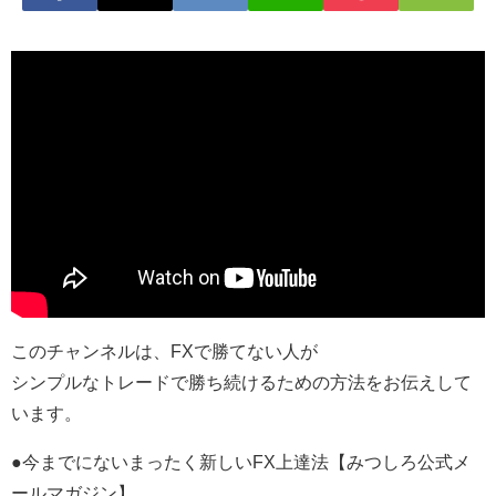
このチャンネルは、FXで勝てない人が
シンプルなトレードで勝ち続けるための方法をお伝えして
います。
●今までにないまったく新しいFX上達法【みつしろ公式メ
ールマガジン】