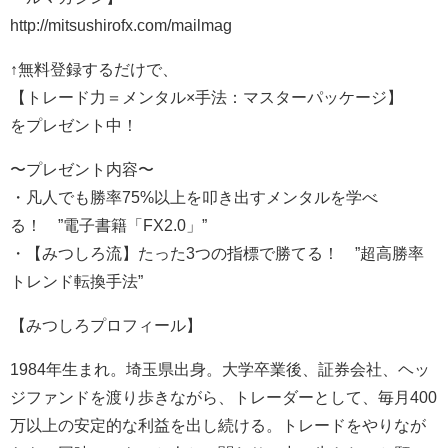
http://mitsushirofx.com/mailmag
↑無料登録するだけで、
【トレード力＝メンタル×手法：マスターパッケージ】
をプレゼント中！
〜プレゼント内容〜
・凡人でも勝率75%以上を叩き出すメンタルを学べ
る！ ”電子書籍「FX2.0」”
・【みつしろ流】たった3つの指標で勝てる！ ”超高勝率
トレンド転換手法”
【みつしろプロフィール】
1984年生まれ。埼玉県出身。大学卒業後、証券会社、ヘッ
ジファンドを渡り歩きながら、トレーダーとして、毎月400
万以上の安定的な利益を出し続ける。トレードをやりなが