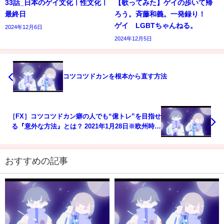
33話_日本のゲイ文化ㅣ性文化ㅣ
【歌ってみた】ゲイの歩いて帰
最終日
ろう。斉藤和義。一発録り！
ゲイ LGBTちゃんねる。
2024年12月6日
2024年12月5日
コツコツドカンを根本から直す方法
［FX］コツコツドカン癖の人でも“億トレ”を目指せ
る『意外な方法』とは？ 2021年1月28日※欧州時間
トレード
おすすめの記事