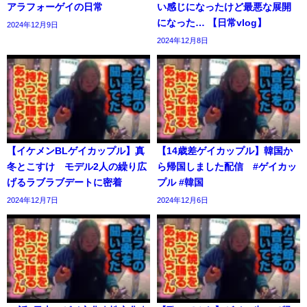
アラフォーゲイの日常
い感じになったけど最悪な展開
になった… 【日常vlog】
2024年12月9日
2024年12月8日
【イケメンBLゲイカップル】真
【14歳差ゲイカップル】韓国か
冬とこすけ モデル2人の繰り広
ら帰国しました配信 #ゲイカッ
げるラブラブデートに密着
プル #韓国
2024年12月7日
2024年12月6日