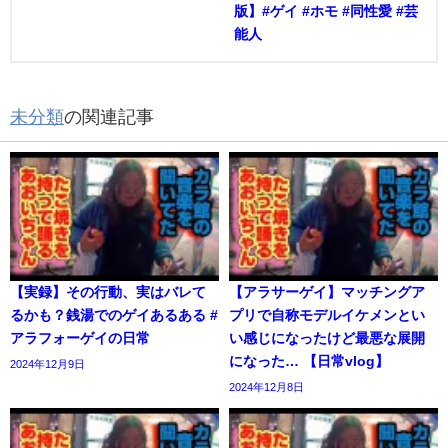
版】#ゲイ #ホモ #同性愛 #芸
能人
未分類
の関連記事
【実録】その行動、実はバレて
【アラサーゲイ】マッチングア
るかも？銭湯でのゲイあるある #
プリで自称モデルイケメンとい
アラフォーゲイの日常
い感じになったけど最悪な展開
になった… 【日常vlog】
2024年12月9日
2024年12月8日