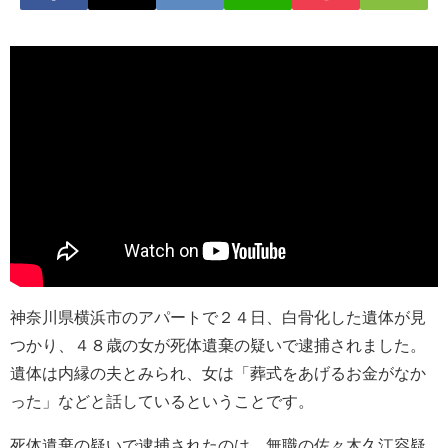
神奈川県横浜市のアパートで２４日、白骨化した遺体が見
つかり、４８歳の女が死体遺棄の疑いで逮捕されました。
遺体は内縁の夫とみられ、女は「葬式をあげるお金がなか
った」などと話しているということです。
死体遺棄の疑いで逮捕されたのは、無職の佐々木久江容疑