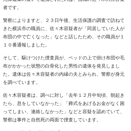
者です。
警察によりますと、２３日午後、生活保護の調査で訪ねて
きた横浜市の職員に、佐々木容疑者が「同居していた人が
布団の中で亡くなった」などと話したため、その職員が１
１０番通報しました。
そして、駆けつけた捜査員が、ベッドの上で掛け布団や毛
布がかかった状態の白骨化した男性の遺体を発見しまし
た。遺体は佐々木容疑者の内縁の夫とみられ、警察が身元
を調べています。
佐々木容疑者は、調べに対し「去年１２月中旬頃、朝起き
たら、息をしていなかった」「葬式をあげるお金がなく困
ってしまい、連絡しなかった」などと容疑を認めていて、
警察は事件と自然死の両面で捜査しています。