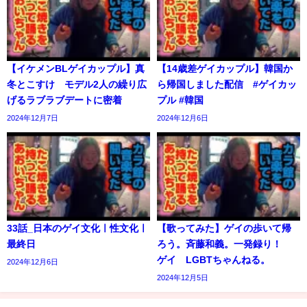
【イケメンBLゲイカップル】真
【14歳差ゲイカップル】韓国か
冬とこすけ モデル2人の繰り広
ら帰国しました配信 #ゲイカッ
げるラブラブデートに密着
プル #韓国
2024年12月7日
2024年12月6日
33話_日本のゲイ文化ㅣ性文化ㅣ
【歌ってみた】ゲイの歩いて帰
最終日
ろう。斉藤和義。一発録り！
ゲイ LGBTちゃんねる。
2024年12月6日
2024年12月5日