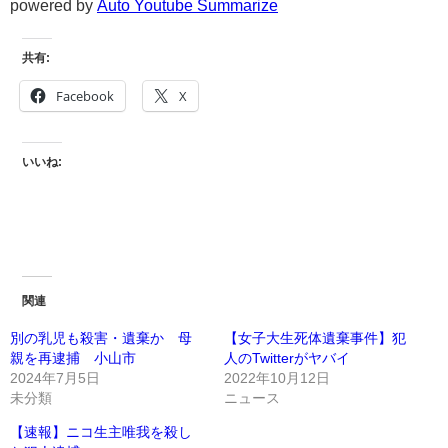
powered by
Auto Youtube Summarize
共有:
Facebook
X
いいね:
関連
別の乳児も殺害・遺棄か 母
【女子大生死体遺棄事件】犯
親を再逮捕 小山市
人のTwitterがヤバイ
2024年7月5日
2022年10月12日
未分類
ニュース
【速報】ニコ生主唯我を殺し