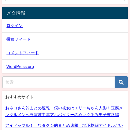
メタ情報
ログイン
投稿フィード
コメントフィード
WordPress.org
おすすめサイト
おネコさん的まとめ速報 僕の彼女はエリーちゃん人形！豆腐メ
ンタルメンヘラ電波中年アルバイターのぬいぐるみ男子末路編
アイドッフル！ ワタクシ的まとめ速報 地下格闘アイドルだい