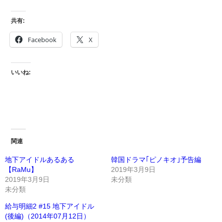
共有:
Facebook
X
いいね:
関連
地下アイドルあるある
韓国ドラマ｢ピノキオ｣予告編
【RaMu】
2019年3月9日
2019年3月9日
未分類
未分類
給与明細2 #15 地下アイドル
(後編)（2014年07月12日）