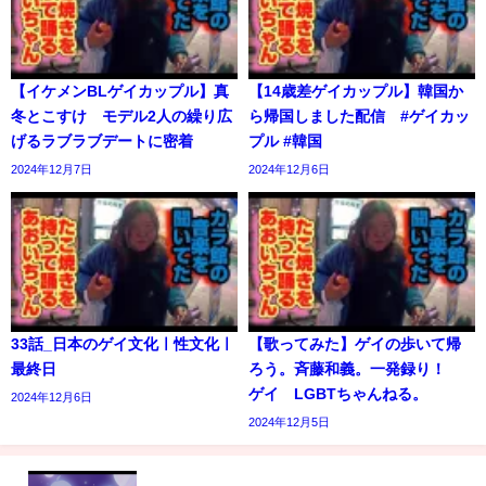
【イケメンBLゲイカップル】真
【14歳差ゲイカップル】韓国か
冬とこすけ モデル2人の繰り広
ら帰国しました配信 #ゲイカッ
げるラブラブデートに密着
プル #韓国
2024年12月7日
2024年12月6日
33話_日本のゲイ文化ㅣ性文化ㅣ
【歌ってみた】ゲイの歩いて帰
最終日
ろう。斉藤和義。一発録り！
ゲイ LGBTちゃんねる。
2024年12月6日
2024年12月5日