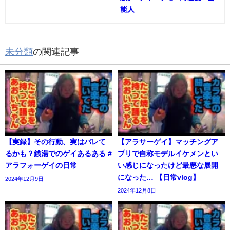
能人
未分類
の関連記事
【実録】その行動、実はバレて
【アラサーゲイ】マッチングア
るかも？銭湯でのゲイあるある #
プリで自称モデルイケメンとい
アラフォーゲイの日常
い感じになったけど最悪な展開
になった… 【日常vlog】
2024年12月9日
2024年12月8日