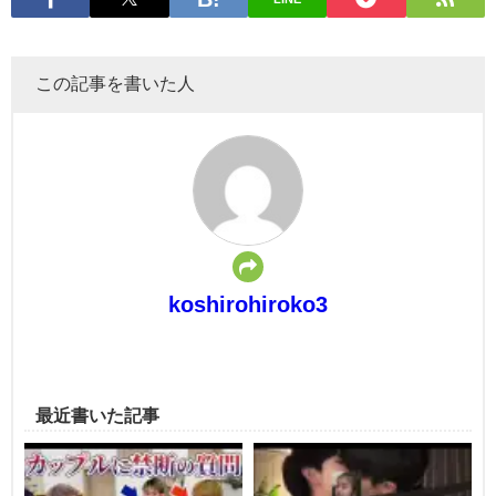
この記事を書いた人
koshirohiroko3
最近書いた記事