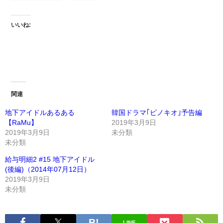
いいね:
関連
地下アイドルあるある
韓国ドラマ｢ピノキオ｣予告編
【RaMu】
2019年3月9日
2019年3月9日
未分類
未分類
給与明細2 #15 地下アイドル
(後編)（2014年07月12日）
2019年3月9日
未分類
LINE