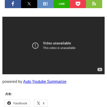
LINE
powered by
Auto Youtube Summarize
共有:
Facebook
X