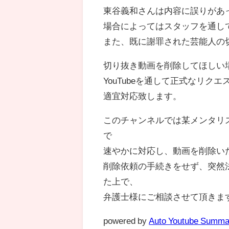
東谷義和さんは内容に誤りがあ
場合によってはスタッフを通し
また、既に謝罪された芸能人の
切り抜き動画を削除してほしい
YouTubeを通して正式なリク
適宜対応致します。
このチャンネルでは某メンタリス
で
速やかに対応し、動画を削除い
削除依頼の手続きをせず、突然
た上で、
弁護士様にご相談させて頂きま
powered by
Auto Youtube Summa