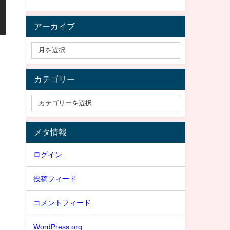
アーカイブ
カテゴリー
メタ情報
ログイン
投稿フィード
コメントフィード
WordPress.org