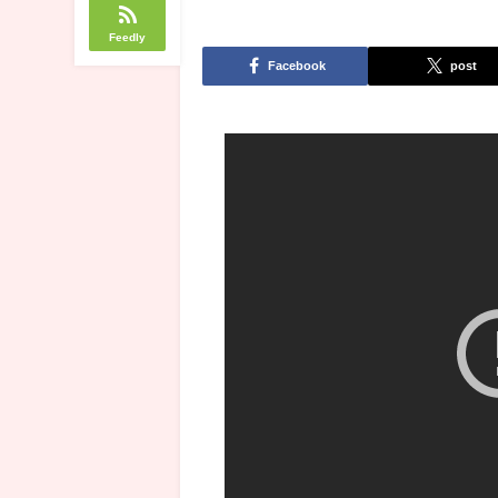
Feedly
Facebook
post