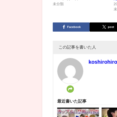
未分類
2
Facebook
post
この記事を書いた人
koshirohir
最近書いた記事