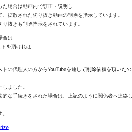
った場合は動画内で訂正・説明し
て、拡散された切り抜き動画の削除を指示しています。
切り抜きも削除指示をされています。
場合は
エストを頂ければ
トの代理人の方からYouTubeを通して削除依頼を頂いたの
たしました。
法的な手続きをされた場合は、上記のように関係者へ連絡
す。
rize