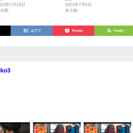
022年7月18日
2022年7月6日
未分類
未分類
はてブ
Pocket
Feedly
oko3