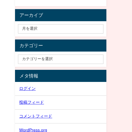
アーカイブ
カテゴリー
メタ情報
ログイン
投稿フィード
コメントフィード
WordPress.org