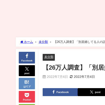
ホーム
未分類
【26万人調査】「別居婚してる人の
未分類
Facebook
【26万人調査】「別
post
2022年7月4日
2022年7月4日
はてブ
Facebook
post
Pocket