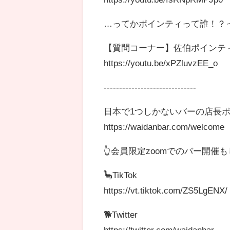
…ってかポインティって誰！？って
【質問コーナー】佐伯ポインテ
https://youtu.be/xPZluvzEE_o
------------------------------
日本で1つしかないバーの店長ポ
https://waidanbar.com/welcome
👆会員限定zoomでのバー開催
🦕TikTok
https://vt.tiktok.com/ZS5LgENX/
🐕Twitter
https://twitter.com/waidanbar