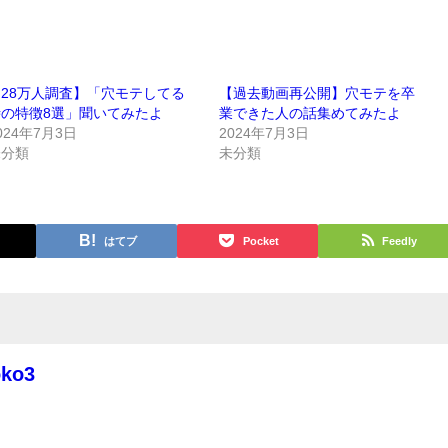
28万人調査】「穴モテしてる
【過去動画再公開】穴モテを卒
時の特徴8選」聞いてみたよ
業できた人の話集めてみたよ
024年7月3日
2024年7月3日
未分類
未分類
はてブ
Pocket
Feedly
oko3