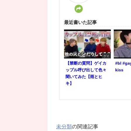
最近書いた記事
ゲイ
【禁断の質問】ゲイカ
#bl #ga
ップル呼び出して色々
kiss
聞いてみた【雨とヒ
キ】
未分類
の関連記事