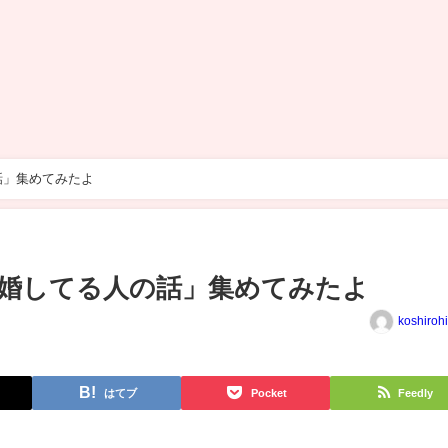
話」集めてみたよ
居婚してる人の話」集めてみたよ
koshiroh
はてブ
Pocket
Feedly