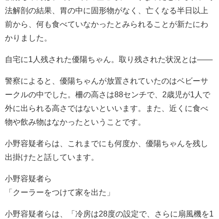
法解剖の結果、胃の中に固形物がなく、亡くなる半日以上
前から、何も食べていなかったとみられることが新たにわ
かりました。
自宅に1人残された優陽ちゃん。取り残された状況とは――
警察によると、優陽ちゃんが放置されていたのはベビーサ
ークルの中でした。柵の高さは88センチで、2歳児が1人で
外に出られる高さではないといいます。また、近くに食べ
物や飲み物はなかったということです。
小野容疑者らは、これまでにも何度か、優陽ちゃんを残し
出掛けたと話しています。
小野容疑者ら
「クーラーをつけて家を出た」
小野容疑者らは、「冷房は28度の設定で、さらに扇風機を1