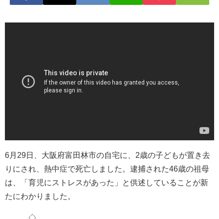
6月29日、大阪府富田林市の自宅に、2歳の子どもが置き去
りにされ、熱中症で死亡しました。逮捕された46歳の祖母
は、「育児にストレスがあった」と供述していることが新
たにわかりました。
◇