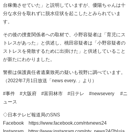
台稼働させていた」と説明していますが、優陽ちゃんは十
分な水分を取れずに脱水症状を起こしたとみられていま
す。
その後の捜査関係者への取材で、小野容疑者は「育児にス
トレスがあった」と供述し、桃田容疑者は「小野容疑者の
ストレスを発散するために出掛けた」と供述していること
が新たにわかりました。
警察は保護責任者遺棄致死の疑いも視野に調べています。
（2022年7月1日放送「news every. 」より）
#事件 #大阪府 #富田林市 #日テレ #newsevery #ニ
ュース
◇日本テレビ報道局のSNS
Facebook https://www.facebook.com/ntvnews24
Instagram https://www.instagram.com/ntv_news24/?hl=ja