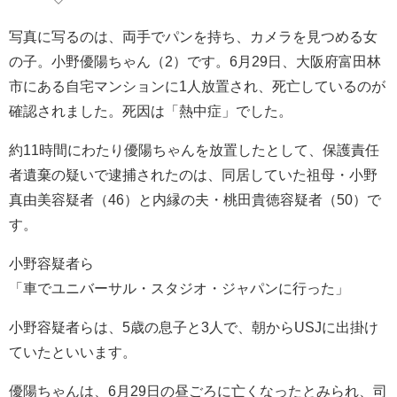
写真に写るのは、両手でパンを持ち、カメラを見つめる女
の子。小野優陽ちゃん（2）です。6月29日、大阪府富田林
市にある自宅マンションに1人放置され、死亡しているのが
確認されました。死因は「熱中症」でした。
約11時間にわたり優陽ちゃんを放置したとして、保護責任
者遺棄の疑いで逮捕されたのは、同居していた祖母・小野
真由美容疑者（46）と内縁の夫・桃田貴徳容疑者（50）で
す。
小野容疑者ら
「車でユニバーサル・スタジオ・ジャパンに行った」
小野容疑者らは、5歳の息子と3人で、朝からUSJに出掛け
ていたといいます。
優陽ちゃんは、6月29日の昼ごろに亡くなったとみられ、司