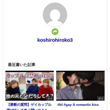
koshirohiroko3
最近書いた記事
ゲイ
ゲイ
【禁断の質問】ゲイカップル
#bl #gay A romantic kiss