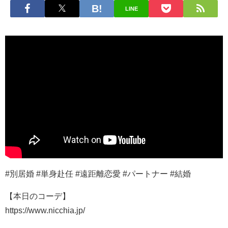
LINE
#別居婚 #単身赴任 #遠距離恋愛 #パートナー #結婚
【本日のコーデ】
https://www.nicchia.jp/