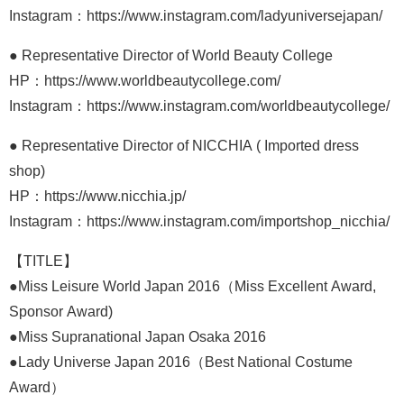
Instagram：https://www.instagram.com/ladyuniversejapan/
● Representative Director of World Beauty College
HP：https://www.worldbeautycollege.com/
Instagram：https://www.instagram.com/worldbeautycollege/
● Representative Director of NICCHIA ( Imported dress
shop)
HP：https://www.nicchia.jp/
Instagram：https://www.instagram.com/importshop_nicchia/
【TITLE】
●Miss Leisure World Japan 2016（Miss Excellent Award,
Sponsor Award)
●Miss Supranational Japan Osaka 2016
●Lady Universe Japan 2016（Best National Costume
Award）