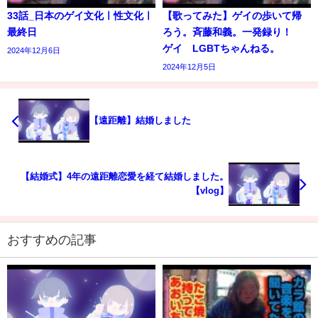
33話_日本のゲイ文化ㅣ性文化ㅣ
【歌ってみた】ゲイの歩いて帰
最終日
ろう。斉藤和義。一発録り！
ゲイ LGBTちゃんねる。
2024年12月6日
2024年12月5日
【遠距離】結婚しました
【結婚式】4年の遠距離恋愛を経て結婚しました。
【vlog】
おすすめの記事