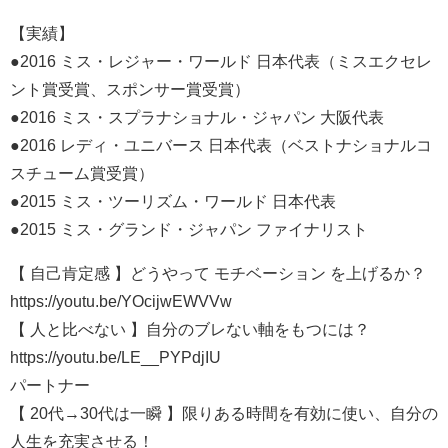
【実績】
●2016 ミス・レジャー・ワールド 日本代表（ミスエクセレ
ント賞受賞、スポンサー賞受賞）
●2016 ミス・スプラナショナル・ジャパン 大阪代表
●2016 レディ・ユニバース 日本代表（ベストナショナルコ
スチューム賞受賞）
●2015 ミス・ツーリズム・ワールド 日本代表
●2015 ミス・グランド・ジャパン ファイナリスト
【 自己肯定感 】どうやって モチベーション を上げるか？
https://youtu.be/YOcijwEWVVw
【 人と比べない 】自分のブレない軸をもつには？
https://youtu.be/LE__PYPdjIU
パートナー
【 20代→30代は一瞬 】限りある時間を有効に使い、自分の
人生を充実させる！