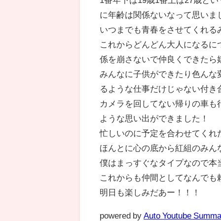
に年齢は関係ないなって思いま
いつまでも青春をさせてくれる
これからどんどん大人になるに
係を崩さないで仲良くできたら
みんなに子供ができたり色んな
るような仕事だけじゃない付き
カメラを回してない帰りの車も
ような思い出ができました！
忙しいのに予定を合わせてくれ
ほんとに心の底から紅組のみん
僕はまっすぐなタイプなので本
これからも仲間としてなんでも
明日も楽しみだあー！！！
powered by
Auto Youtube Summa