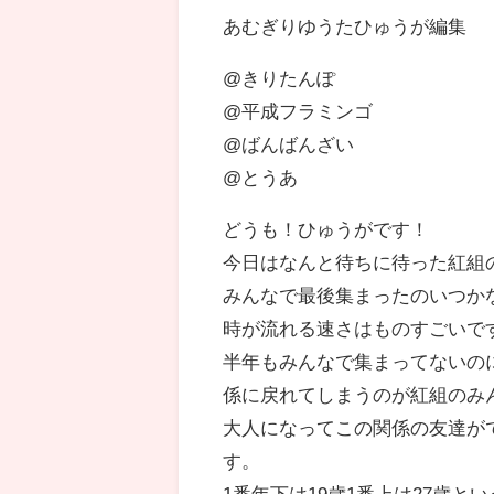
あむぎりゆうたひゅうが編集
@きりたんぽ
@平成フラミンゴ
@ばんばんざい
@とうあ
どうも！ひゅうがです！
今日はなんと待ちに待った紅組
みんなで最後集まったのいつか
時が流れる速さはものすごいで
半年もみんなで集まってないの
係に戻れてしまうのが紅組のみ
大人になってこの関係の友達が
す。
1番年下は19歳1番上は27歳