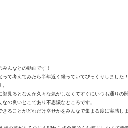
のみんなとの動画です！
なって考えてみたら半年近く経っていてびっくりしました
す。
に顔見るとなんか久々な気がしなくてすぐにいつも通りの
んなの良いとこであり不思議なところです。
できることがどれだけ幸せかをみんなで集まる度に実感し
という歳の差があるのにも関わらず全然そんな感じしなくて青