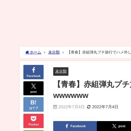
ホーム
未分類
【青春】赤組弾丸プチ旅行でハメ外し
未分類
Facebook
【青春】赤組弾丸プチ
post
wwwwww
2022年7月4日
2022年7月4日
はてブ
Pocket
Facebook
post