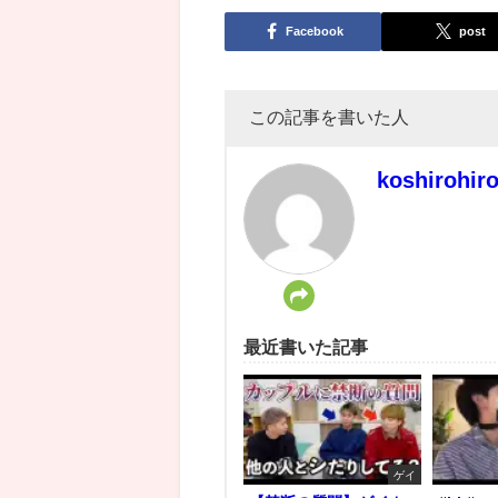
Facebook
post
この記事を書いた人
koshirohir
最近書いた記事
ゲイ